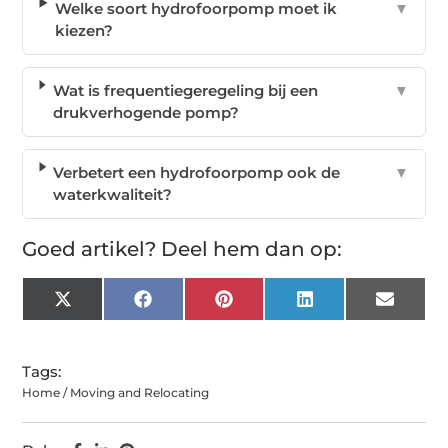
Welke soort hydrofoorpomp moet ik
▼
kiezen?
Wat is frequentiegeregeling bij een
▼
drukverhogende pomp?
Verbetert een hydrofoorpomp ook de
▼
waterkwaliteit?
Goed artikel? Deel hem dan op:
X
Facebook
Pinterest
LinkedIn
Email
(Twitter)
Tags:
Home / Moving and Relocating