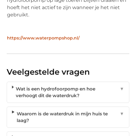
hydrofoorpomp op lage toeren blijven draaien en
hoeft het niet actief te zijn wanneer je het niet
gebruikt.
https://www.waterpompshop.nl/
Veelgestelde vragen
Wat is een hydrofoorpomp en hoe
▼
verhoogt dit de waterdruk?
Waarom is de waterdruk in mijn huis te
▼
laag?