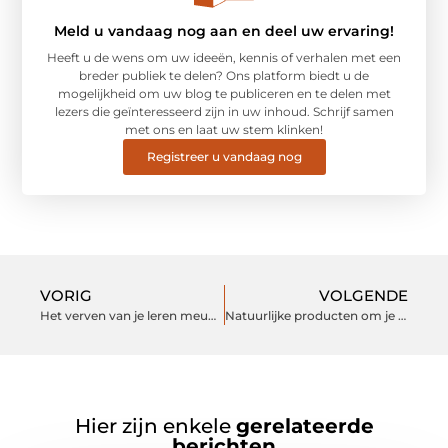
Meld u vandaag nog aan en deel uw ervaring!
Heeft u de wens om uw ideeën, kennis of verhalen met een
breder publiek te delen? Ons platform biedt u de
mogelijkheid om uw blog te publiceren en te delen met
lezers die geïnteresseerd zijn in uw inhoud. Schrijf samen
met ons en laat uw stem klinken!
Registreer u vandaag nog
VORIG
VOLGENDE
Het verven van je leren meubels
Natuurlijke producten om je tanden te bleken
Hier zijn enkele
gerelateerde
berichten