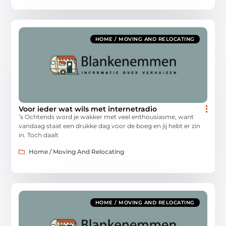
HOME / MOVING AND RELOCATING
Voor ieder wat wils met internetradio
’s Ochtends word je wakker met veel enthousiasme, want
vandaag staat een drukke dag voor de boeg en jij hebt er zin
in. Toch daalt
Home / Moving And Relocating
HOME / MOVING AND RELOCATING