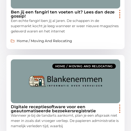
Ben jij een fangirl ten voeten uit? Lees dan deze
gossip!
Een echte fangirl ben jij al jaren. De schappen in de
supermarkt kocht je leeg wanneer er weer nieuwe magazines
geleverd waren en het internet
Home / Moving And Relocating
HOME / MOVING AND RELOCATING
Digitale receptiesoftware voor een
geautomatiseerde bezoekersregistratie
Wanneer je bij de tandarts aankomt, plan je een afspraak niet
meer in zoals dat vroeger verliep. De papieren administratie is
namelijk verleden tijd, waarbij