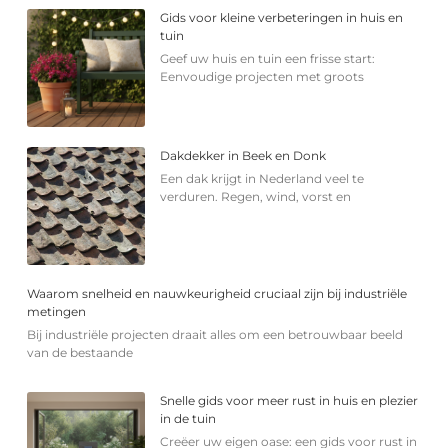
Gids voor kleine verbeteringen in huis en
tuin
Geef uw huis en tuin een frisse start:
Eenvoudige projecten met groots
Dakdekker in Beek en Donk
Een dak krijgt in Nederland veel te
verduren. Regen, wind, vorst en
Waarom snelheid en nauwkeurigheid cruciaal zijn bij industriële
metingen
Bij industriële projecten draait alles om een betrouwbaar beeld
van de bestaande
Snelle gids voor meer rust in huis en plezier
in de tuin
Creëer uw eigen oase: een gids voor rust in