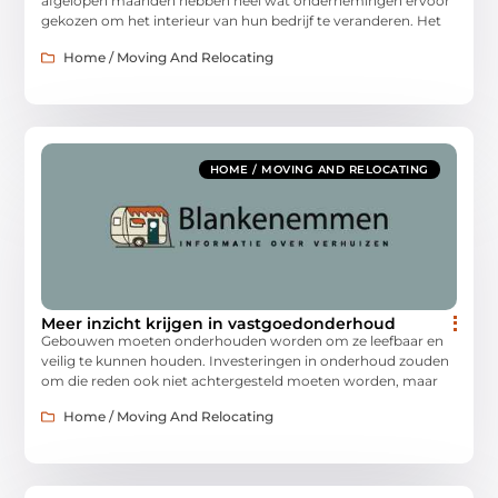
afgelopen maanden hebben heel wat ondernemingen ervoor
gekozen om het interieur van hun bedrijf te veranderen. Het
Home / Moving And Relocating
HOME / MOVING AND RELOCATING
Meer inzicht krijgen in vastgoedonderhoud
Gebouwen moeten onderhouden worden om ze leefbaar en
veilig te kunnen houden. Investeringen in onderhoud zouden
om die reden ook niet achtergesteld moeten worden, maar
Home / Moving And Relocating