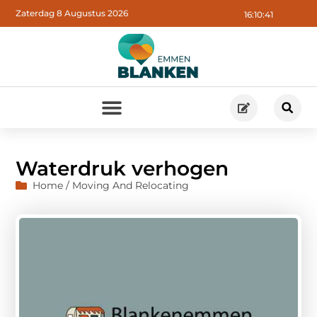
Zaterdag 8 Augustus 2026
16:10:42
Waterdruk verhogen
Home / Moving And Relocating