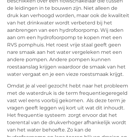
beschikken over een flowschakelaar die tussen
de leidingen in te bouwen zijn. Niet alleen de
druk kan verhoogd worden, maar ook de kwaliteit
van het drinkwater wordt verbeterd bij het
aanbrengen van een hydrofoorpomp. Wij raden
aan om een hydrofoorpomp te kopen met een
RVS pomphuis. Het roest vrije staal geeft geen
nare smaak aan het water vergeleken met een
andere pompen. Andere pompen kunnen
roestaanslag krijgen waardoor de smaak van het
water vergaat en je een vieze roestsmaak krijgt.
Omdat je al veel gezocht hebt naar het probleem
met de waterdruk is de term frequentiegeregeld
vast wel eens voorbij gekomen. Als deze term je
vragen geeft leggen wij kort uit wat dit inhoudt.
Het frequentie systeem zorgt ervoor dat het
toerental van de drukverhoger afhankelijk wordt
van het water behoefte. Zo kan de