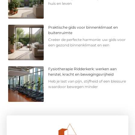
huis en leven
Praktische gids voor binnenklimaat en
buitenruimte
Creëer de perfecte harmonie: uw gids voor
een gezond binnenklimaat en een
Fysiotherapie Ridderkerk: werken aan
herstel, kracht en bewegingsvrijheid
Heb je last van pijn, stijfheid of een blessure
waardoor bewegen minder