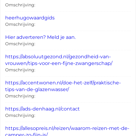
Omschrijving:
heerhugowaardgids
Omschrijving:
Hier adverteren? Meld je aan.
Omschrijving:
https://absoluutgezond.nl/gezondheid-van-
vrouwen/tips-voor-een-fijne-zwangerschap/
Omschrijving:
https://accentwonen.nl/doe-het-zelf/praktische-
tips-van-de-glazenwasser/
Omschrijving:
https://ads-denhaag.nl/contact
Omschrijving:
https://allesopreis.nl/reizen/waarom-reizen-met-de-
camper-zo-fijn-is/