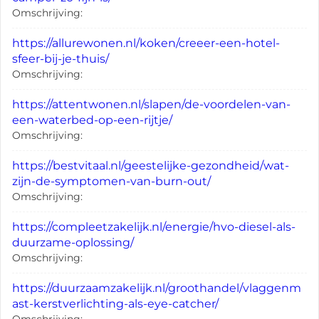
Omschrijving:
https://allurewonen.nl/koken/creeer-een-hotel-
sfeer-bij-je-thuis/
Omschrijving:
https://attentwonen.nl/slapen/de-voordelen-van-
een-waterbed-op-een-rijtje/
Omschrijving:
https://bestvitaal.nl/geestelijke-gezondheid/wat-
zijn-de-symptomen-van-burn-out/
Omschrijving:
https://compleetzakelijk.nl/energie/hvo-diesel-als-
duurzame-oplossing/
Omschrijving:
https://duurzaamzakelijk.nl/groothandel/vlaggenm
ast-kerstverlichting-als-eye-catcher/