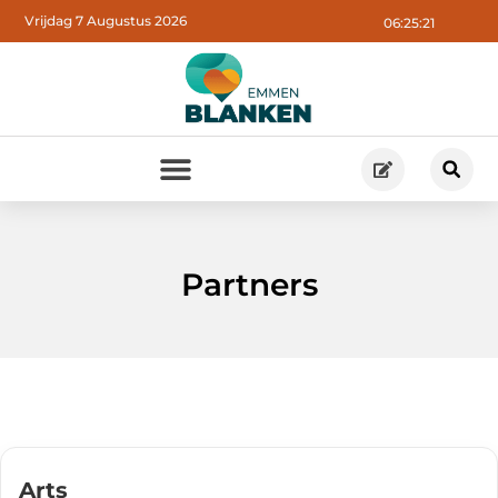
Vrijdag 7 Augustus 2026
06:25:21
Partners
Arts