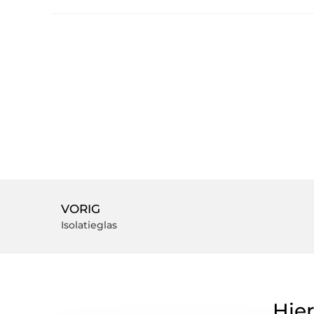
VORIG
Isolatieglas
Hier