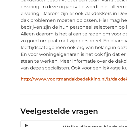
ervaring. In deze organisatie wordt niet alleen
ervaring. Daarom zijn er ook dakdekkers in De
dak problemen moeten oplossen. Hier mag het b
bedrijven zijn de hun personeel selecteren op le
Alleen daarom is het al aan te raden om voor 
zo goed omgaat met zijn personeel. En daarnaa
leeftijdscategorieën ook erg van belang in deze
En voor woningeigenaren is het ook fijn dat e
staan te werken. Meer informatie over de dak
van deze specialisten. Ook voor een lekkage ku
http://www.voortmandakbedekking.nl/ls/dakdek
Veelgestelde vragen