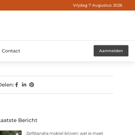
Vrijdag 7 Augustus 2026
Contact
Aanmelden
Delen:
Laatste Bericht
Zelfstandig mobiel blijven: wat je moet