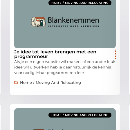
HOME / MOVING AND RELOCATING
Je idee tot leven brengen met een
programmeur
Als je een eigen website wil maken, of een ander leuk
idee wil uitwerken heb je daar natuurlijk de kennis
voor nodig. Maar programmeren leer
Home / Moving And Relocating
HOME / MOVING AND RELOCATING