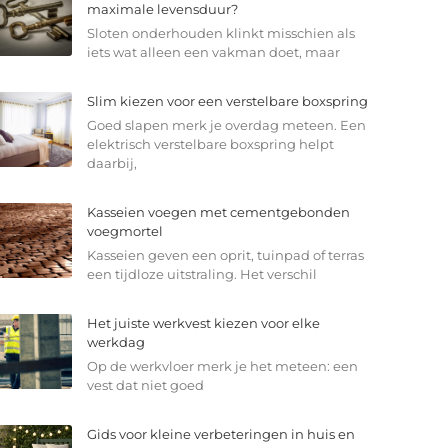
maximale levensduur?
Sloten onderhouden klinkt misschien als
iets wat alleen een vakman doet, maar
Slim kiezen voor een verstelbare boxspring
Goed slapen merk je overdag meteen. Een
elektrisch verstelbare boxspring helpt
daarbij,
Kasseien voegen met cementgebonden
voegmortel
Kasseien geven een oprit, tuinpad of terras
een tijdloze uitstraling. Het verschil
Het juiste werkvest kiezen voor elke
werkdag
Op de werkvloer merk je het meteen: een
vest dat niet goed
Gids voor kleine verbeteringen in huis en