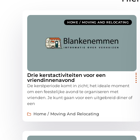
HOME / MOVING AND RELOCATING
Drie kerstactiviteiten voor een
vriendinnenavond
De kerstperiode komt in zicht; het ideale moment
om een feestelijke avond te organiseren met
vrienden. Je kunt gaan voor een uitgebreid diner of
een
Home / Moving And Relocating