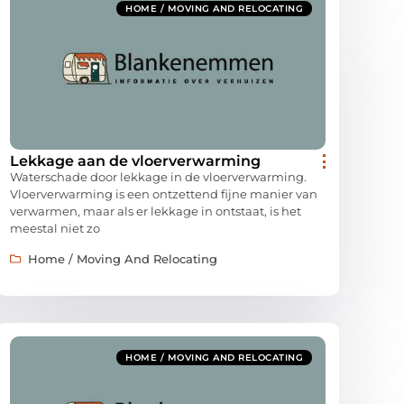
HOME / MOVING AND RELOCATING
Lekkage aan de vloerverwarming
Waterschade door lekkage in de vloerverwarming.
Vloerverwarming is een ontzettend fijne manier van
verwarmen, maar als er lekkage in ontstaat, is het
meestal niet zo
Home / Moving And Relocating
HOME / MOVING AND RELOCATING