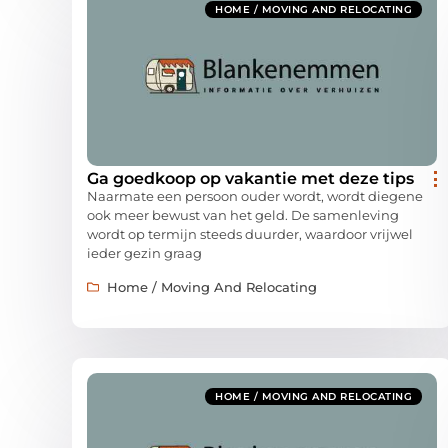
HOME / MOVING AND RELOCATING
Ga goedkoop op vakantie met deze tips
Naarmate een persoon ouder wordt, wordt diegene
ook meer bewust van het geld. De samenleving
wordt op termijn steeds duurder, waardoor vrijwel
ieder gezin graag
Home / Moving And Relocating
HOME / MOVING AND RELOCATING