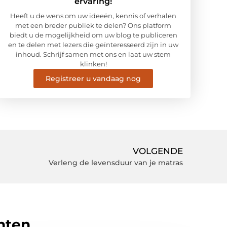
ervaring!
Heeft u de wens om uw ideeën, kennis of verhalen
met een breder publiek te delen? Ons platform
biedt u de mogelijkheid om uw blog te publiceren
en te delen met lezers die geïnteresseerd zijn in uw
inhoud. Schrijf samen met ons en laat uw stem
klinken!
Registreer u vandaag nog
VOLGENDE
Verleng de levensduur van je matras
hten