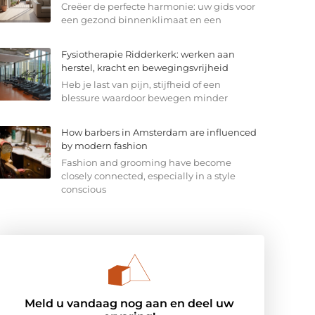
Creëer de perfecte harmonie: uw gids voor
een gezond binnenklimaat en een
Fysiotherapie Ridderkerk: werken aan
herstel, kracht en bewegingsvrijheid
Heb je last van pijn, stijfheid of een
blessure waardoor bewegen minder
How barbers in Amsterdam are influenced
by modern fashion
Fashion and grooming have become
closely connected, especially in a style
conscious
Meld u vandaag nog aan en deel uw