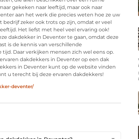
 maar gekeken naar leeftijd, maar ook naar
venter aan het werk die precies weten hoe ze uw
edrijf zeker ook trots op zijn, omdat er veel
eftijd. Het liefst met heel veel ervaring ook!
deze dakdekker in Deventer te gaan, omdat deze
st is de kennis van verschillende
 tijd. Daar verkijken mensen zich wel eens op.
r ervaren dakdekkers in Deventer op een dak
dekkers in Deventer kunt op de website vinden
nt u terecht bij deze ervaren dakdekkers!
ker-deventer/