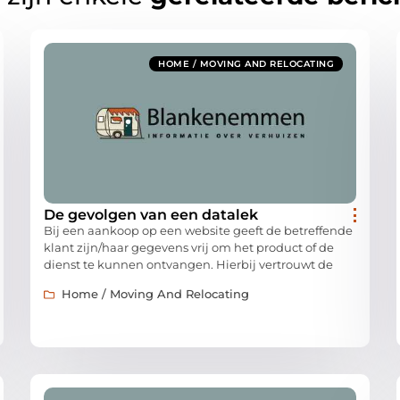
HOME / MOVING AND RELOCATING
De gevolgen van een datalek
Bij een aankoop op een website geeft de betreffende
klant zijn/haar gegevens vrij om het product of de
dienst te kunnen ontvangen. Hierbij vertrouwt de
Home / Moving And Relocating