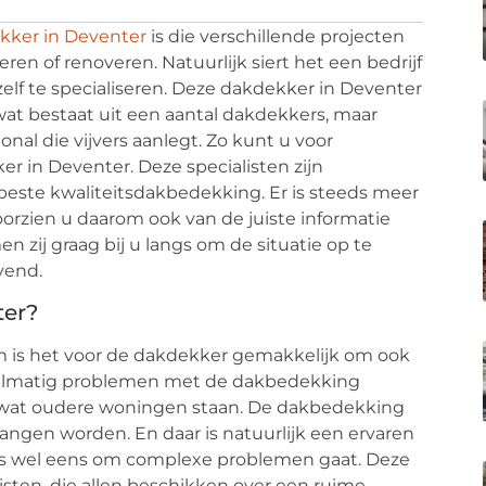
kker in Deventer
is die verschillende projecten
ren of renoveren. Natuurlijk siert het een bedrijf
elf te specialiseren. Deze dakdekker in Deventer
at bestaat uit een aantal dakdekkers, maar
al die vijvers aanlegt. Zo kunt u voor
er in Deventer. Deze specialisten zijn
beste kwaliteitsdakbedekking. Er is steeds meer
orzien u daarom ook van de juiste informatie
 zij graag bij u langs om de situatie op te
vend.
ter?
om is het voor de dakdekker gemakkelijk om ook
regelmatig problemen met de dakbedekking
 wat oudere woningen staan. De dakbedekking
gen worden. En daar is natuurlijk een ervaren
s wel eens om complexe problemen gaat. Deze
sten, die allen beschikken over een ruime