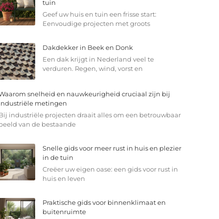
tuin
Geef uw huis en tuin een frisse start:
Eenvoudige projecten met groots
Dakdekker in Beek en Donk
Een dak krijgt in Nederland veel te
verduren. Regen, wind, vorst en
Waarom snelheid en nauwkeurigheid cruciaal zijn bij
industriële metingen
Bij industriële projecten draait alles om een betrouwbaar
beeld van de bestaande
Snelle gids voor meer rust in huis en plezier
in de tuin
Creëer uw eigen oase: een gids voor rust in
huis en leven
Praktische gids voor binnenklimaat en
buitenruimte