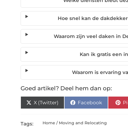
Welke diensten biedt de
Hoe snel kan de dakdekker i
Waarom zijn veel daken in D
Kan ik gratis een i
Waarom is ervaring va
Goed artikel? Deel hem dan op:
X (Twitter)
Facebook
Pi
Home / Moving and Relocating
Tags: