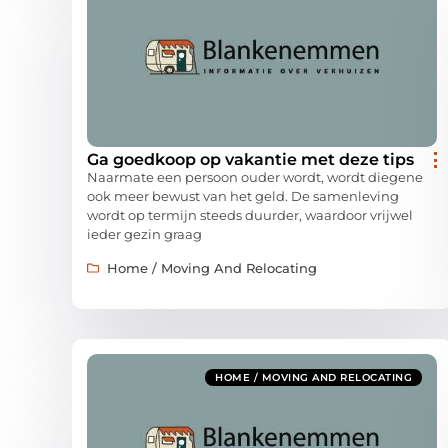
Ga goedkoop op vakantie met deze tips
Naarmate een persoon ouder wordt, wordt diegene
ook meer bewust van het geld. De samenleving
wordt op termijn steeds duurder, waardoor vrijwel
ieder gezin graag
Home / Moving And Relocating
HOME / MOVING AND RELOCATING