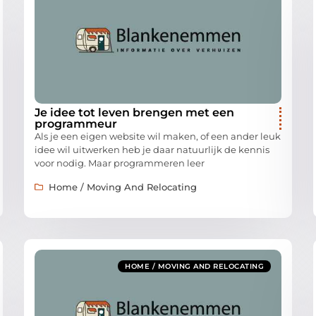
Je idee tot leven brengen met een
programmeur
Als je een eigen website wil maken, of een ander leuk
idee wil uitwerken heb je daar natuurlijk de kennis
voor nodig. Maar programmeren leer
Home / Moving And Relocating
HOME / MOVING AND RELOCATING