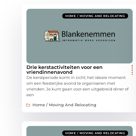
HOME / MOVING AND RELOCATING
Drie kerstactiviteiten voor een
vriendinnenavond
De kerstperiode komt in zicht; het ideale moment
om een feestelijke avond te organiseren met
vrienden. Je kunt gaan voor een uitgebreid diner of
een
Home / Moving And Relocating
HOME / MOVING AND RELOCATING