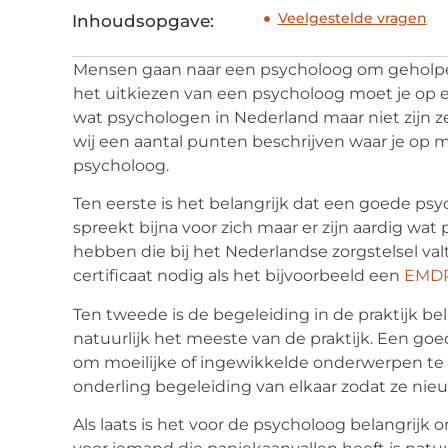
Veelgestelde vragen
Inhoudsopgave:
Mensen gaan naar een psycholoog om geholpe
het uitkiezen van een psycholoog moet je op ee
wat psychologen in Nederland maar niet zijn z
wij een aantal punten beschrijven waar je op m
psycholoog.
Ten eerste is het belangrijk dat een goede psy
spreekt bijna voor zich maar er zijn aardig wa
hebben die bij het Nederlandse zorgstelsel va
certificaat nodig als het bijvoorbeeld een
EMDR
Ten tweede is de begeleiding in de praktijk belan
natuurlijk het meeste van de praktijk. Een goe
om moeilijke of ingewikkelde onderwerpen te
onderling begeleiding van elkaar zodat ze nie
Als laats is het voor de psycholoog belangrijk 