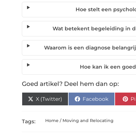
Hoe stelt een psychol
Wat betekent begeleiding in d
Waarom is een diagnose belangrij
Hoe kan ik een goed
Goed artikel? Deel hem dan op:
X (Twitter)
Facebook
Pi
Home / Moving and Relocating
Tags: