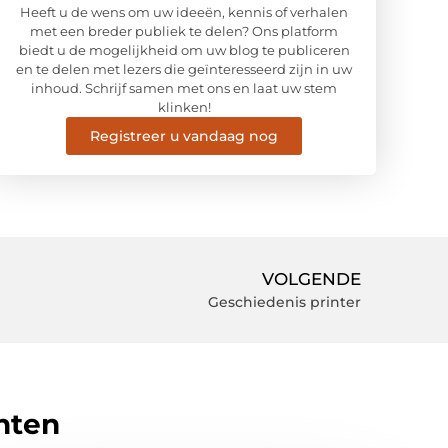
Heeft u de wens om uw ideeën, kennis of verhalen
met een breder publiek te delen? Ons platform
biedt u de mogelijkheid om uw blog te publiceren
en te delen met lezers die geïnteresseerd zijn in uw
inhoud. Schrijf samen met ons en laat uw stem
klinken!
Registreer u vandaag nog
VOLGENDE
Geschiedenis printer
hten