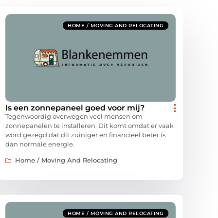
HOME / MOVING AND RELOCATING
Is een zonnepaneel goed voor mij?
Tegenwoordig overwegen veel mensen om
zonnepanelen te installeren. Dit komt omdat er vaak
word gezegd dat dit zuiniger en financieel beter is
dan normale energie.
Home / Moving And Relocating
HOME / MOVING AND RELOCATING