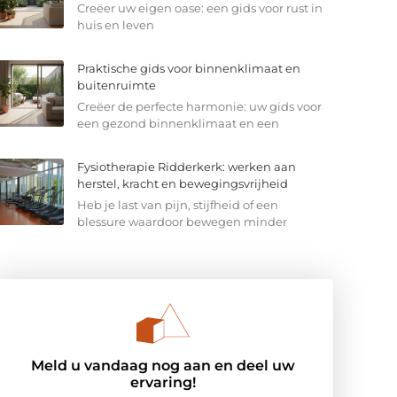
Creëer uw eigen oase: een gids voor rust in
huis en leven
Praktische gids voor binnenklimaat en
buitenruimte
Creëer de perfecte harmonie: uw gids voor
een gezond binnenklimaat en een
Fysiotherapie Ridderkerk: werken aan
herstel, kracht en bewegingsvrijheid
Heb je last van pijn, stijfheid of een
blessure waardoor bewegen minder
Meld u vandaag nog aan en deel uw
ervaring!