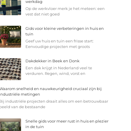
werkdag
Op de werkvloer merk je het meteen: een
vest dat niet goed
Gids voor kleine verbeteringen in huis en
tuin
Geef uw huis en tuin een frisse start:
Eenvoudige projecten met groots
Dakdekker in Beek en Donk
Een dak krijgt in Nederland veel te
verduren. Regen, wind, vorst en
Waarom snelheid en nauwkeurigheid cruciaal zijn bij
industriële metingen
Bij industriële projecten draait alles om een betrouwbaar
beeld van de bestaande
Snelle gids voor meer rust in huis en plezier
in de tuin