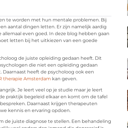
n te worden met hun mentale problemen. Bij
n aantal dingen letten. Er zijn namelijk aardig
e allemaal even goed. In deze blog hebben gaan
oet letten bij het uitkiezen van een goede
choloog de juiste opleiding gedaan heeft. Dit
t psychologen die niet een opleiding gedaan
lt. Daarnaast heeft de psycholoog ook een
 therapie Amsterdam
kan geven.
grijk. Je leert veel op je studie maar je leert
de praktijk begeleid elkaar en komt om de tafel
 bespreken. Daarnaast krijgen therapeuten
uwe kennis en ervaring opdoen.
om de juiste diagnose te stellen. Een behandeling