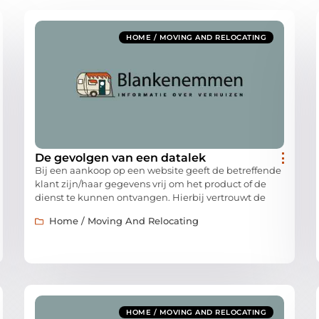
HOME / MOVING AND RELOCATING
De gevolgen van een datalek
Bij een aankoop op een website geeft de betreffende
klant zijn/haar gegevens vrij om het product of de
dienst te kunnen ontvangen. Hierbij vertrouwt de
Home / Moving And Relocating
HOME / MOVING AND RELOCATING