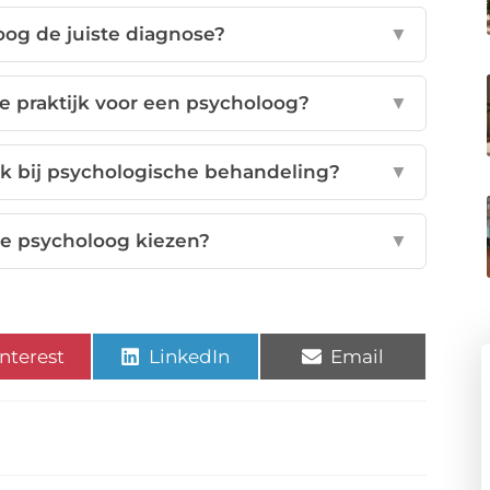
oog de juiste diagnose?
▼
e praktijk voor een psycholoog?
▼
k bij psychologische behandeling?
▼
e psycholoog kiezen?
▼
nterest
LinkedIn
Email