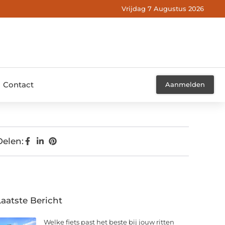
Vrijdag 7 Augustus 2026
Contact
Aanmelden
Delen:
Laatste Bericht
Welke fiets past het beste bij jouw ritten