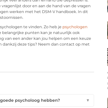
lijk veel anders dan iemand die depressief is.
vragenlijst door en aan de hand van de vragen
logen werken met het DSM-V handboek. In dit
stoornissen.
psychologen te vinden. Zo heb je
psychologen
belangrijke punten kan je natuurlijk ook
ing van een ander kan jou helpen om een keuze
 dankzij deze tips? Neem dan contact op met
 goede psycholoog hebben?
▼