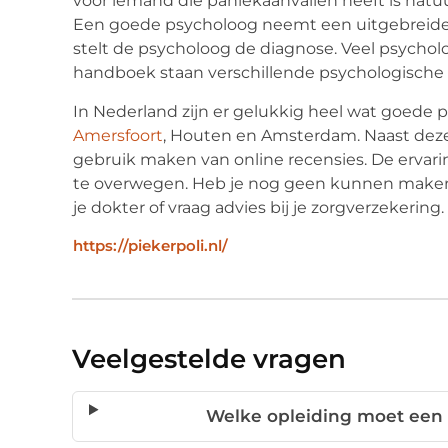
voor iemand die paniekaanvallen heeft is natuur
Een goede psycholoog neemt een uitgebreide 
stelt de psycholoog de diagnose. Veel psycho
handboek staan verschillende psychologische 
In Nederland zijn er gelukkig heel wat goede 
Amersfoort
, Houten en Amsterdam. Naast deze 
gebruik maken van online recensies. De ervar
te overwegen. Heb je nog geen kunnen maken
je dokter of vraag advies bij je zorgverzekering.
https://piekerpoli.nl/
Veelgestelde vragen
Welke opleiding moet een