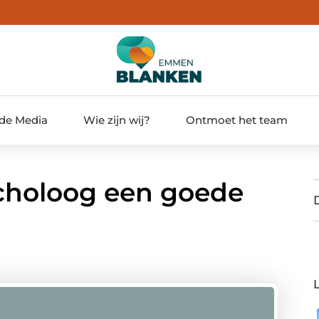
 de Media
Wie zijn wij?
Ontmoet het team
choloog een goede