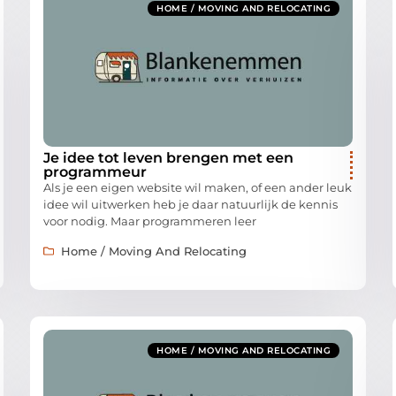
HOME / MOVING AND RELOCATING
Je idee tot leven brengen met een
programmeur
Als je een eigen website wil maken, of een ander leuk
idee wil uitwerken heb je daar natuurlijk de kennis
voor nodig. Maar programmeren leer
Home / Moving And Relocating
HOME / MOVING AND RELOCATING