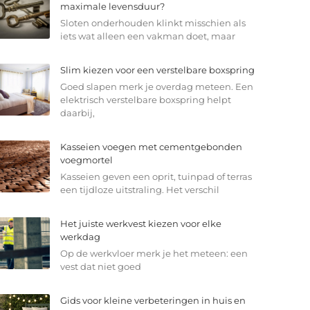
maximale levensduur?
Sloten onderhouden klinkt misschien als
iets wat alleen een vakman doet, maar
Slim kiezen voor een verstelbare boxspring
Goed slapen merk je overdag meteen. Een
elektrisch verstelbare boxspring helpt
daarbij,
Kasseien voegen met cementgebonden
voegmortel
Kasseien geven een oprit, tuinpad of terras
een tijdloze uitstraling. Het verschil
Het juiste werkvest kiezen voor elke
werkdag
Op de werkvloer merk je het meteen: een
vest dat niet goed
Gids voor kleine verbeteringen in huis en