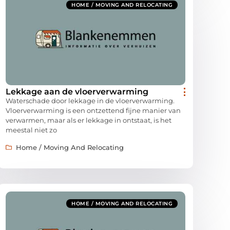
HOME / MOVING AND RELOCATING
Lekkage aan de vloerverwarming
Waterschade door lekkage in de vloerverwarming.
Vloerverwarming is een ontzettend fijne manier van
verwarmen, maar als er lekkage in ontstaat, is het
meestal niet zo
Home / Moving And Relocating
HOME / MOVING AND RELOCATING