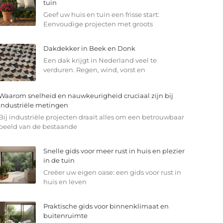
tuin
Geef uw huis en tuin een frisse start:
Eenvoudige projecten met groots
Dakdekker in Beek en Donk
Een dak krijgt in Nederland veel te
verduren. Regen, wind, vorst en
Waarom snelheid en nauwkeurigheid cruciaal zijn bij
industriële metingen
Bij industriële projecten draait alles om een betrouwbaar
beeld van de bestaande
Snelle gids voor meer rust in huis en plezier
in de tuin
Creëer uw eigen oase: een gids voor rust in
huis en leven
Praktische gids voor binnenklimaat en
buitenruimte