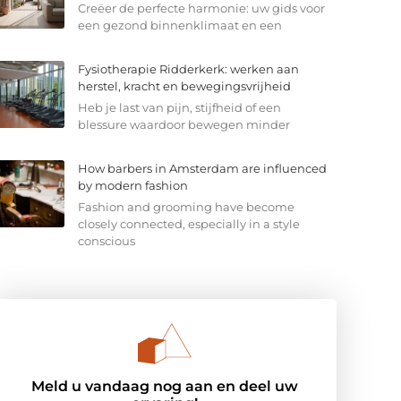
Creëer de perfecte harmonie: uw gids voor
een gezond binnenklimaat en een
Fysiotherapie Ridderkerk: werken aan
herstel, kracht en bewegingsvrijheid
Heb je last van pijn, stijfheid of een
blessure waardoor bewegen minder
How barbers in Amsterdam are influenced
by modern fashion
Fashion and grooming have become
closely connected, especially in a style
conscious
Meld u vandaag nog aan en deel uw