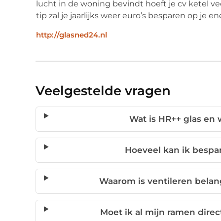
lucht in de woning bevindt hoeft je cv ketel v
tip zal je jaarlijks weer euro’s besparen op je e
http://glasned24.nl
Veelgestelde vragen
Wat is HR++ glas en 
Hoeveel kan ik bespa
Waarom is ventileren belan
Moet ik al mijn ramen dire