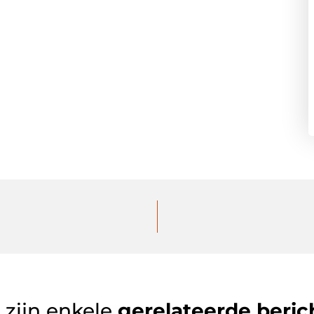
 zijn enkele
gerelateerde beric