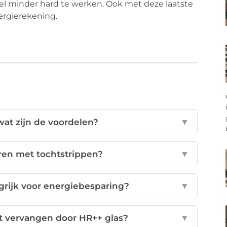
eel minder hard te werken. Ook met deze laatste
nergierekening.
wat zijn de voordelen?
▼
ren met tochtstrippen?
▼
grijk voor energiebesparing?
▼
ct vervangen door HR++ glas?
▼