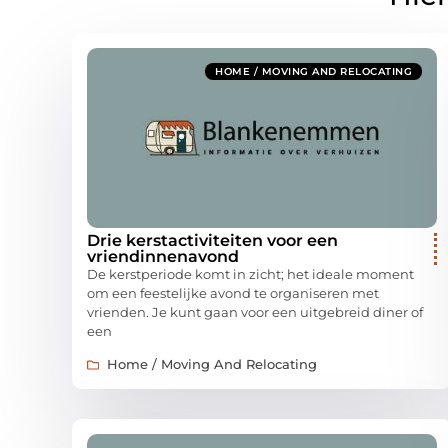
HOME / MOVING AND RELOCATING
Drie kerstactiviteiten voor een
vriendinnenavond
De kerstperiode komt in zicht; het ideale moment
om een feestelijke avond te organiseren met
vrienden. Je kunt gaan voor een uitgebreid diner of
een
Home / Moving And Relocating