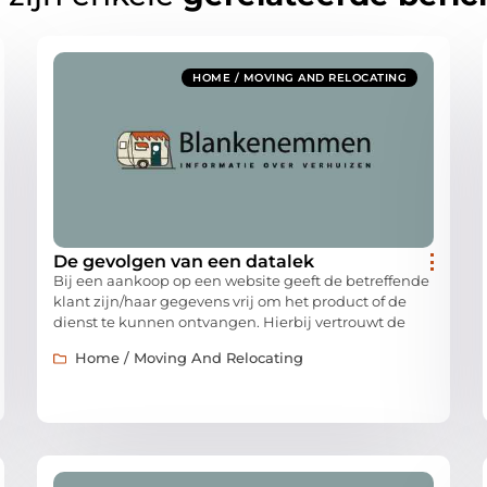
HOME / MOVING AND RELOCATING
De gevolgen van een datalek
Bij een aankoop op een website geeft de betreffende
klant zijn/haar gegevens vrij om het product of de
dienst te kunnen ontvangen. Hierbij vertrouwt de
Home / Moving And Relocating