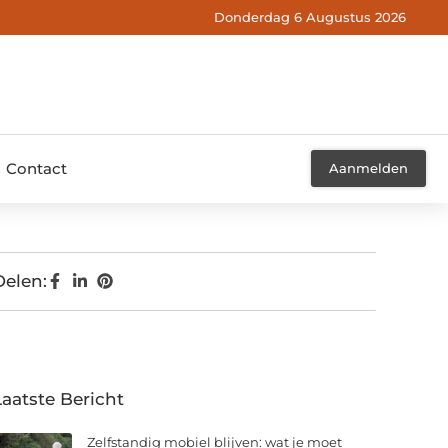
Donderdag 6 Augustus 2026
Contact
Aanmelden
Delen:
Laatste Bericht
Zelfstandig mobiel blijven: wat je moet