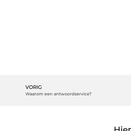
VORIG
Waarom een antwoordservice?
Hier