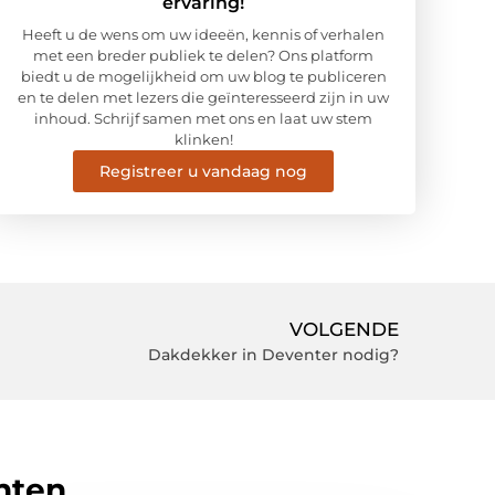
ervaring!
Heeft u de wens om uw ideeën, kennis of verhalen
met een breder publiek te delen? Ons platform
biedt u de mogelijkheid om uw blog te publiceren
en te delen met lezers die geïnteresseerd zijn in uw
inhoud. Schrijf samen met ons en laat uw stem
klinken!
Registreer u vandaag nog
VOLGENDE
Dakdekker in Deventer nodig?
hten