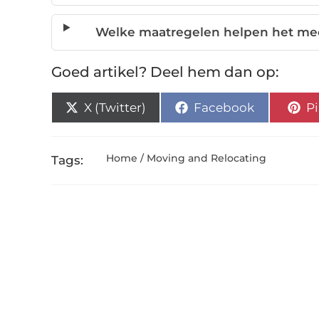
Welke maatregelen helpen het me
Goed artikel? Deel hem dan op:
X (Twitter)
Facebook
Pi
Home / Moving and Relocating
Tags: