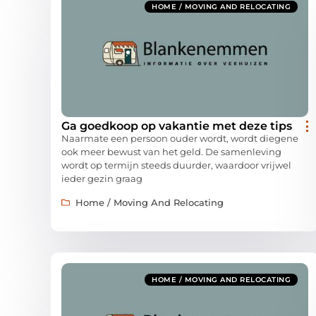
HOME / MOVING AND RELOCATING
Ga goedkoop op vakantie met deze tips
Naarmate een persoon ouder wordt, wordt diegene
ook meer bewust van het geld. De samenleving
wordt op termijn steeds duurder, waardoor vrijwel
ieder gezin graag
Home / Moving And Relocating
HOME / MOVING AND RELOCATING