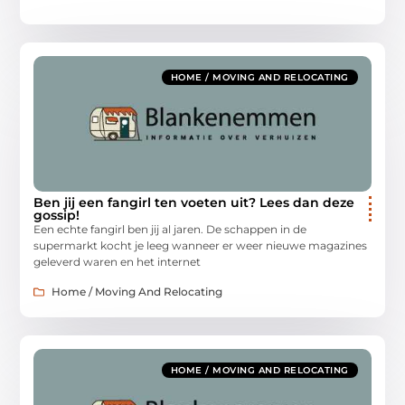
HOME / MOVING AND RELOCATING
Ben jij een fangirl ten voeten uit? Lees dan deze
gossip!
Een echte fangirl ben jij al jaren. De schappen in de
supermarkt kocht je leeg wanneer er weer nieuwe magazines
geleverd waren en het internet
Home / Moving And Relocating
HOME / MOVING AND RELOCATING