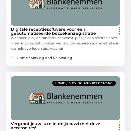
Digitale receptiesoftware voor een
geautomatiseerde bezoekersregistratie
Wanneer je bij de tandarts aankomt, plan je een afspraak niet
meer in zoals dat vroeger verliep. De papieren administratie is
namelijk verleden tijd, waarbij
Home / Moving And Relocating
HOME / MOVING AND RELOCATING
Vergroot jouw luxe in de jacuzzi met deze
accessoires!