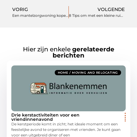
VORIG
VOLGENDE
Een mantelzorgwoning kopen geeft ongekende vrijheid
8 Tips om met een kleine ruimte het toch stijlvol te maken
Hier zijn enkele
gerelateerde
berichten
HOME / MOVING AND RELOCATING
Drie kerstactiviteiten voor een
vriendinnenavond
De kerstperiode komt in zicht; het ideale moment om een
feestelijke avond te organiseren met vrienden. Je kunt gaan
voor een uitgebreid diner of een