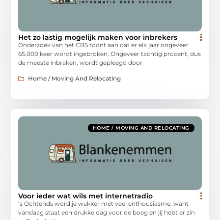
Het zo lastig mogelijk maken voor inbrekers
Onderzoek van het CBS toont aan dat er elk jaar ongeveer
65.000 keer wordt ingebroken. Ongeveer tachtig procent, dus
de meeste inbraken, wordt gepleegd door
Home / Moving And Relocating
HOME / MOVING AND RELOCATING
Voor ieder wat wils met internetradio
’s Ochtends word je wakker met veel enthousiasme, want
vandaag staat een drukke dag voor de boeg en jij hebt er zin