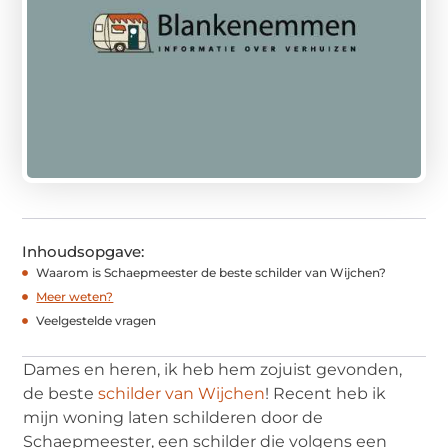
Inhoudsopgave:
Waarom is Schaepmeester de beste schilder van Wijchen?
Meer weten?
Veelgestelde vragen
Dames en heren, ik heb hem zojuist gevonden,
de beste
schilder van Wijchen
! Recent heb ik
mijn woning laten schilderen door de
Schaepmeester, een schilder die volgens een