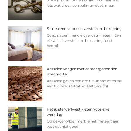
Sloten onderhouden klinkt misschien als
iets wat alleen een vakman doet, maar
Slim kiezen voor een verstelbare boxspring
Goed slapen merk je overdag meteen. Een
elektrisch verstelbare boxspring helpt
daarbij,
Kasseien voegen met cementgebonden
voegmortel
Kasseien geven een oprit, tuinpad of terras
een tijdloze uitstraling. Het verschil
Het juiste werkvest kiezen voor elke
werkdag
Op de werkvloer merk je het meteen: een
vest dat niet goed