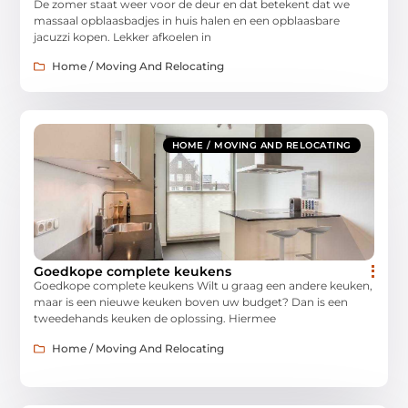
De zomer staat weer voor de deur en dat betekent dat we
massaal opblaasbadjes in huis halen en een opblaasbare
jacuzzi kopen. Lekker afkoelen in
Home / Moving And Relocating
HOME / MOVING AND RELOCATING
Goedkope complete keukens
Goedkope complete keukens Wilt u graag een andere keuken,
maar is een nieuwe keuken boven uw budget? Dan is een
tweedehands keuken de oplossing. Hiermee
Home / Moving And Relocating