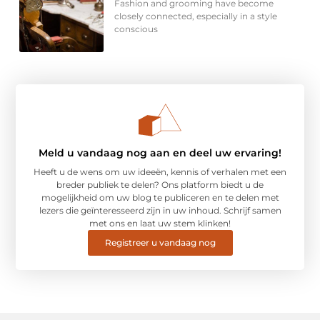
Fashion and grooming have become
closely connected, especially in a style
conscious
Meld u vandaag nog aan en deel uw ervaring!
Heeft u de wens om uw ideeën, kennis of verhalen met een
breder publiek te delen? Ons platform biedt u de
mogelijkheid om uw blog te publiceren en te delen met
lezers die geïnteresseerd zijn in uw inhoud. Schrijf samen
met ons en laat uw stem klinken!
Registreer u vandaag nog