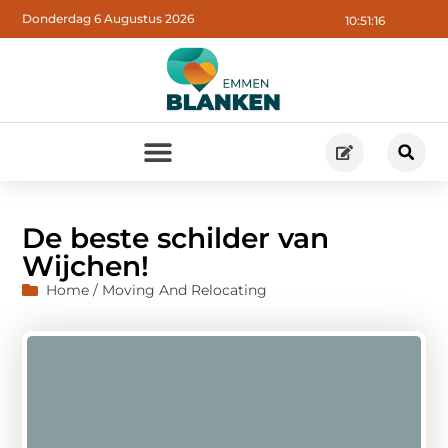
Donderdag 6 Augustus 2026
10:51:17
De beste schilder van
Wijchen!
Home / Moving And Relocating