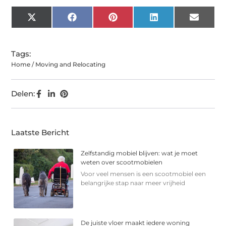
X
Facebook
Pinterest
LinkedIn
Email
(Twitter)
Tags:
Home / Moving and Relocating
Delen:
Laatste Bericht
Zelfstandig mobiel blijven: wat je moet
weten over scootmobielen
Voor veel mensen is een scootmobiel een
belangrijke stap naar meer vrijheid
De juiste vloer maakt iedere woning