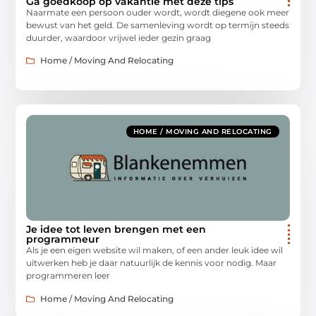
Ga goedkoop op vakantie met deze tips
Naarmate een persoon ouder wordt, wordt diegene ook meer
bewust van het geld. De samenleving wordt op termijn steeds
duurder, waardoor vrijwel ieder gezin graag
Home / Moving And Relocating
HOME / MOVING AND RELOCATING
Je idee tot leven brengen met een
programmeur
Als je een eigen website wil maken, of een ander leuk idee wil
uitwerken heb je daar natuurlijk de kennis voor nodig. Maar
programmeren leer
Home / Moving And Relocating