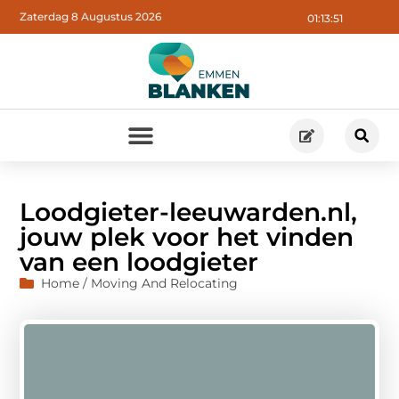
Zaterdag 8 Augustus 2026
01:13:52
Loodgieter-leeuwarden.nl,
jouw plek voor het vinden
van een loodgieter
Home / Moving And Relocating