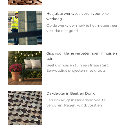
Het juiste werkvest kiezen voor elke
werkdag
Op de werkvloer merk je het meteen: een
vest dat niet goed
Gids voor kleine verbeteringen in huis en
tuin
Geef uw huis en tuin een frisse start:
Eenvoudige projecten met groots
Dakdekker in Beek en Donk
Een dak krijgt in Nederland veel te
verduren. Regen, wind, vorst en