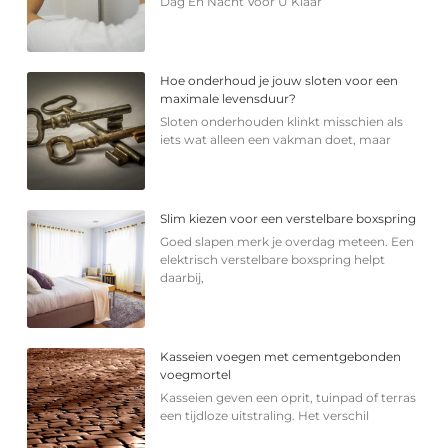
Dag En Nacht Voor U Klaar
Hoe onderhoud je jouw sloten voor een
maximale levensduur?
Sloten onderhouden klinkt misschien als
iets wat alleen een vakman doet, maar
Slim kiezen voor een verstelbare boxspring
Goed slapen merk je overdag meteen. Een
elektrisch verstelbare boxspring helpt
daarbij,
Kasseien voegen met cementgebonden
voegmortel
Kasseien geven een oprit, tuinpad of terras
een tijdloze uitstraling. Het verschil