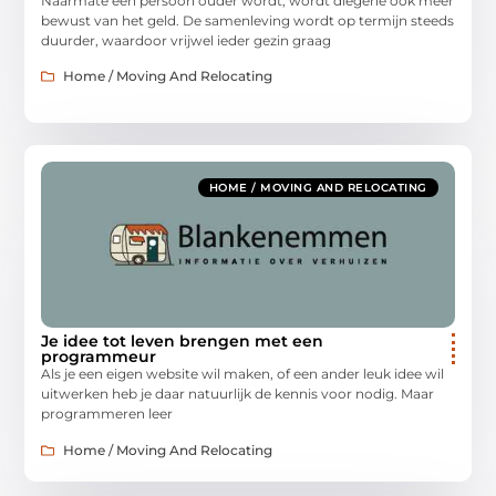
Naarmate een persoon ouder wordt, wordt diegene ook meer
bewust van het geld. De samenleving wordt op termijn steeds
duurder, waardoor vrijwel ieder gezin graag
Home / Moving And Relocating
HOME / MOVING AND RELOCATING
Je idee tot leven brengen met een
programmeur
Als je een eigen website wil maken, of een ander leuk idee wil
uitwerken heb je daar natuurlijk de kennis voor nodig. Maar
programmeren leer
Home / Moving And Relocating