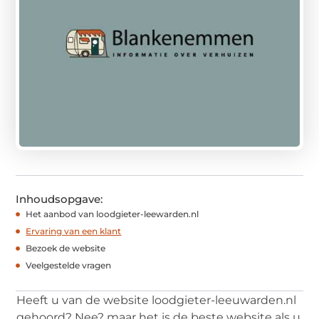
Inhoudsopgave:
Het aanbod van loodgieter-leewarden.nl
Ervaring van een klant
Bezoek de website
Veelgestelde vragen
Heeft u van de website loodgieter-leeuwarden.nl
gehoord? Nee? maar het is de beste website als u