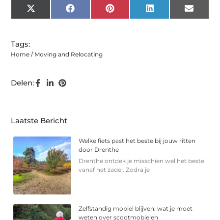
X
Facebook
Pinterest
LinkedIn
Email
(Twitter)
Tags:
Home / Moving and Relocating
Delen:
Laatste Bericht
Welke fiets past het beste bij jouw ritten
door Drenthe
Drenthe ontdek je misschien wel het beste
vanaf het zadel. Zodra je
Zelfstandig mobiel blijven: wat je moet
weten over scootmobielen