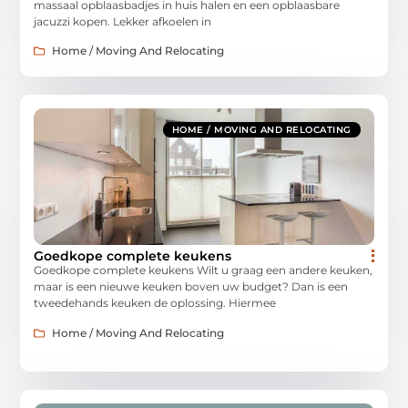
massaal opblaasbadjes in huis halen en een opblaasbare
jacuzzi kopen. Lekker afkoelen in
Home / Moving And Relocating
HOME / MOVING AND RELOCATING
Goedkope complete keukens
Goedkope complete keukens Wilt u graag een andere keuken,
maar is een nieuwe keuken boven uw budget? Dan is een
tweedehands keuken de oplossing. Hiermee
Home / Moving And Relocating