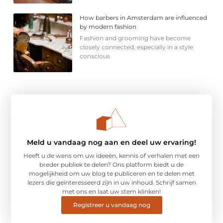
How barbers in Amsterdam are influenced
by modern fashion
Fashion and grooming have become
closely connected, especially in a style
conscious
Meld u vandaag nog aan en deel uw ervaring!
Heeft u de wens om uw ideeën, kennis of verhalen met een
breder publiek te delen? Ons platform biedt u de
mogelijkheid om uw blog te publiceren en te delen met
lezers die geïnteresseerd zijn in uw inhoud. Schrijf samen
met ons en laat uw stem klinken!
Registreer u vandaag nog