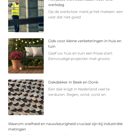
werkdag
Op de werkvloer merk je het meteen: een
vest dat niet goed
Gids voor kleine verbeteringen in huis en
tuin
Geef uw huis en tuin een frisse start:
Eenvoudige projecten met groots
Dakdekker in Beek en Donk
Een dak krijgt in Nederland veel te
verduren. Regen, wind, vorst en
Waarom snelheid en nauwkeurigheid cruciaal zijn bij industriële
metingen