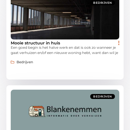
BEDRIJVEN
Mooie structuur in huis
Een goed begin is het halve werk en dat is ook zo wanneer je
gaat verhuizen en/of een nieuwe woning hebt, want dan wil je
Bedrijven
BEDRIJVEN