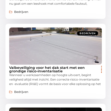
nu gaat om een leeshoek met comfortabele fauteuil,
Bedrijven
BEDRIJVEN
Valbeveiliging voor het dak start met een
grondige risico-inventarisatie
Wanneer u werkzaamheden op hoogte uitvoert, begint
veiligheid altijd met inzicht. Een correcte risico-inventarisatie
en -evaluatie (RI&E) vormt de basis voor elke oplossing op het
Bedrijven