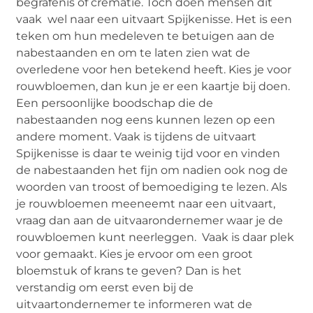
begrafenis of crematie. Toch doen mensen dit
vaak wel naar een uitvaart Spijkenisse. Het is een
teken om hun medeleven te betuigen aan de
nabestaanden en om te laten zien wat de
overledene voor hen betekend heeft. Kies je voor
rouwbloemen, dan kun je er een kaartje bij doen.
Een persoonlijke boodschap die de
nabestaanden nog eens kunnen lezen op een
andere moment. Vaak is tijdens de uitvaart
Spijkenisse is daar te weinig tijd voor en vinden
de nabestaanden het fijn om nadien ook nog de
woorden van troost of bemoediging te lezen. Als
je rouwbloemen meeneemt naar een uitvaart,
vraag dan aan de uitvaarondernemer waar je de
rouwbloemen kunt neerleggen. Vaak is daar plek
voor gemaakt. Kies je ervoor om een groot
bloemstuk of krans te geven? Dan is het
verstandig om eerst even bij de
uitvaartondernemer te informeren wat de