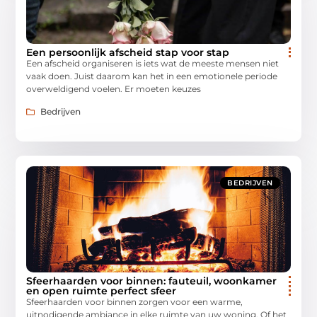
Een persoonlijk afscheid stap voor stap
Een afscheid organiseren is iets wat de meeste mensen niet
vaak doen. Juist daarom kan het in een emotionele periode
overweldigend voelen. Er moeten keuzes
Bedrijven
BEDRIJVEN
Sfeerhaarden voor binnen: fauteuil, woonkamer
en open ruimte perfect sfeer
Sfeerhaarden voor binnen zorgen voor een warme,
uitnodigende ambiance in elke ruimte van uw woning. Of het