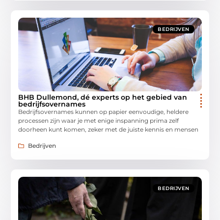
BEDRIJVEN
BHB Dullemond, dé experts op het gebied van
bedrijfsovernames
Bedrijfsovernames kunnen op papier eenvoudige, heldere
processen zijn waar je met enige inspanning prima zelf
doorheen kunt komen, zeker met de juiste kennis en mensen
Bedrijven
BEDRIJVEN