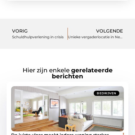
VORIG
VOLGENDE
Schuldhulpverlening in crisis
Unieke vergaderlocatie in Nederland
Hier zijn enkele
gerelateerde
berichten
BEDRIJVEN
De juiste vloer maakt iedere woning sterker