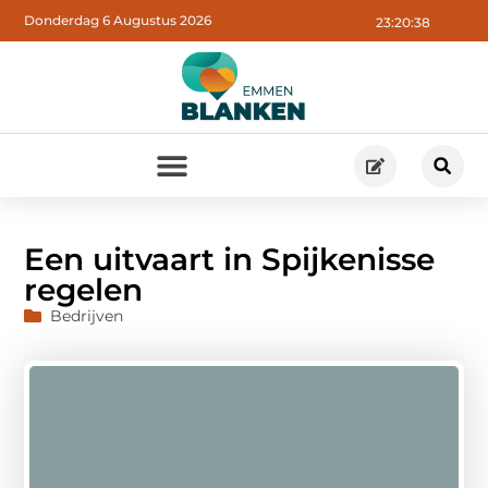
Donderdag 6 Augustus 2026
23:20:39
Een uitvaart in Spijkenisse
regelen
Bedrijven