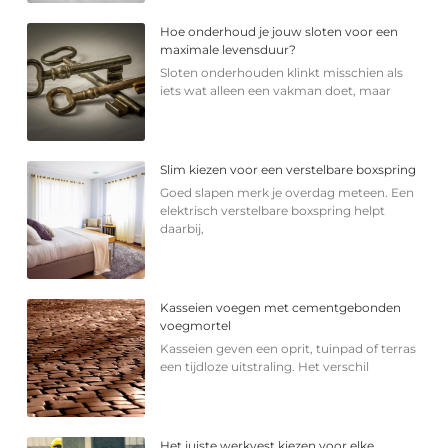
Hoe onderhoud je jouw sloten voor een
maximale levensduur?
Sloten onderhouden klinkt misschien als
iets wat alleen een vakman doet, maar
Slim kiezen voor een verstelbare boxspring
Goed slapen merk je overdag meteen. Een
elektrisch verstelbare boxspring helpt
daarbij,
Kasseien voegen met cementgebonden
voegmortel
Kasseien geven een oprit, tuinpad of terras
een tijdloze uitstraling. Het verschil
Het juiste werkvest kiezen voor elke