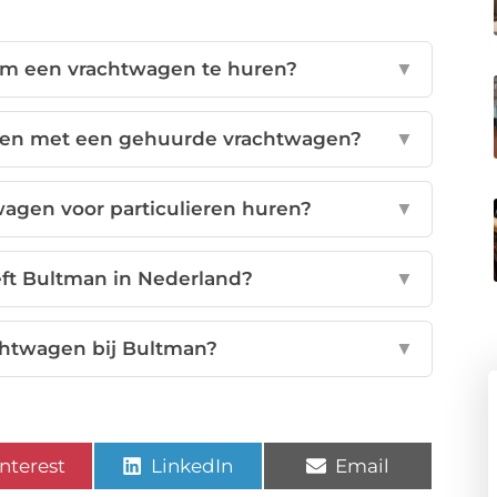
 om een vrachtwagen te huren?
▼
ijden met een gehuurde vrachtwagen?
▼
wagen voor particulieren huren?
▼
ft Bultman in Nederland?
▼
chtwagen bij Bultman?
▼
nterest
LinkedIn
Email