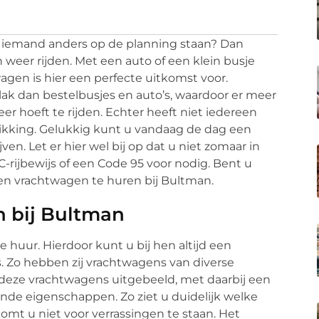
of iemand anders op de planning staan? Dan
 weer rijden. Met een auto of een klein busje
gen is hier een perfecte uitkomst voor.
k dan bestelbusjes en auto’s, waardoor er meer
r hoeft te rijden. Echter heeft niet iedereen
hikking. Gelukkig kunt u vandaag de dag een
ven. Let er hier wel bij op dat u niet zomaar in
-rijbewijs of een Code 95 voor nodig. Bent u
een vrachtwagen te huren bij Bultman.
n bij Bultman
huur. Hierdoor kunt u bij hen altijd een
s. Zo hebben zij vrachtwagens van diverse
 deze vrachtwagens uitgebeeld, met daarbij een
nde eigenschappen. Zo ziet u duidelijk welke
mt u niet voor verrassingen te staan. Het