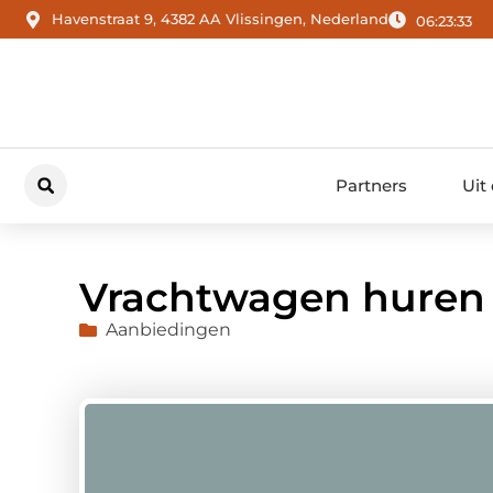
Havenstraat 9, 4382 AA Vlissingen, Nederland
06:23:35
Partners
Uit
Vrachtwagen huren
Aanbiedingen