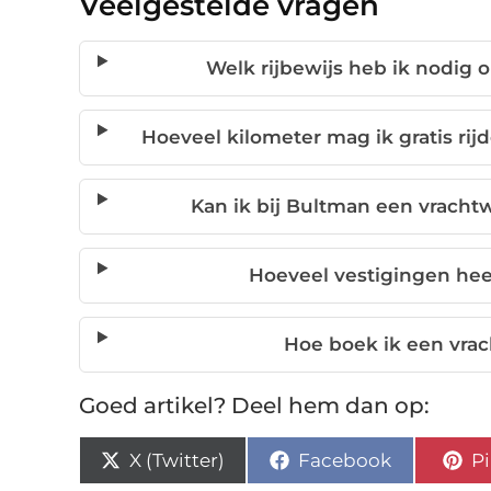
Veelgestelde vragen
Welk rijbewijs heb ik nodig
Hoeveel kilometer mag ik gratis r
Kan ik bij Bultman een vracht
Hoeveel vestigingen hee
Hoe boek ik een vra
Goed artikel? Deel hem dan op:
X (Twitter)
Facebook
Pi