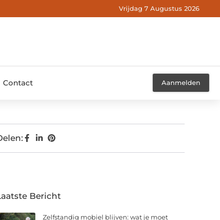
Vrijdag 7 Augustus 2026
Contact
Aanmelden
Delen:
Laatste Bericht
Zelfstandig mobiel blijven: wat je moet