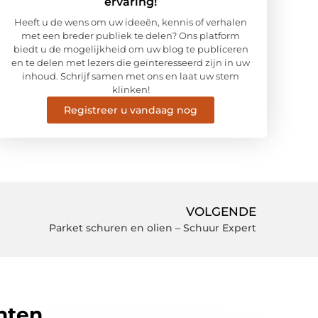
ervaring!
Heeft u de wens om uw ideeën, kennis of verhalen
met een breder publiek te delen? Ons platform
biedt u de mogelijkheid om uw blog te publiceren
en te delen met lezers die geïnteresseerd zijn in uw
inhoud. Schrijf samen met ons en laat uw stem
klinken!
Registreer u vandaag nog
VOLGENDE
Parket schuren en olien – Schuur Expert
hten