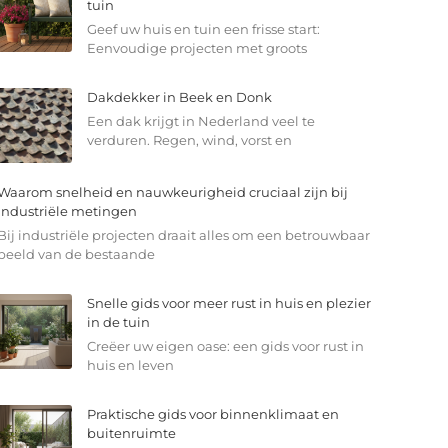
tuin
Geef uw huis en tuin een frisse start:
Eenvoudige projecten met groots
Dakdekker in Beek en Donk
Een dak krijgt in Nederland veel te
verduren. Regen, wind, vorst en
Waarom snelheid en nauwkeurigheid cruciaal zijn bij
industriële metingen
Bij industriële projecten draait alles om een betrouwbaar
beeld van de bestaande
Snelle gids voor meer rust in huis en plezier
in de tuin
Creëer uw eigen oase: een gids voor rust in
huis en leven
Praktische gids voor binnenklimaat en
buitenruimte