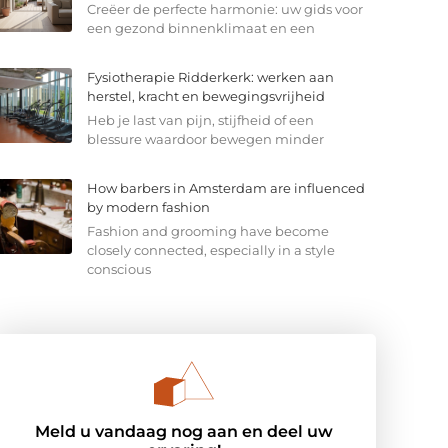
Creëer de perfecte harmonie: uw gids voor
een gezond binnenklimaat en een
Fysiotherapie Ridderkerk: werken aan
herstel, kracht en bewegingsvrijheid
Heb je last van pijn, stijfheid of een
blessure waardoor bewegen minder
How barbers in Amsterdam are influenced
by modern fashion
Fashion and grooming have become
closely connected, especially in a style
conscious
Meld u vandaag nog aan en deel uw