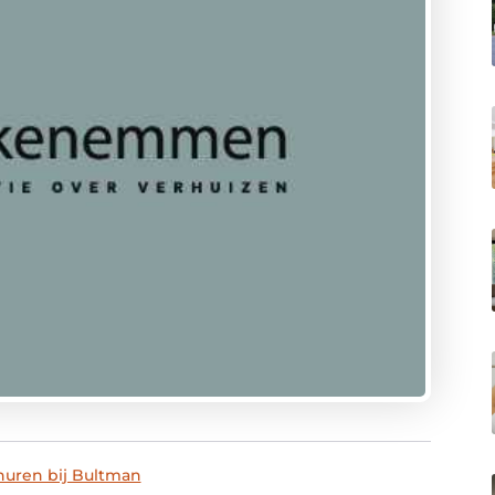
huren bij Bultman