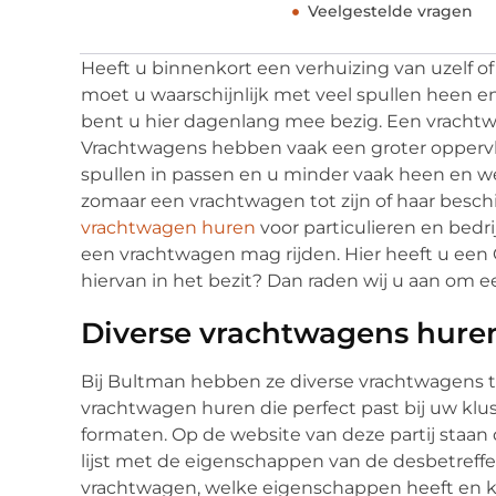
Veelgestelde vragen
Heeft u binnenkort een verhuizing van uzelf 
moet u waarschijnlijk met veel spullen heen en
bent u hier dagenlang mee bezig. Een vrachtwa
Vrachtwagens hebben vaak een groter oppervla
spullen in passen en u minder vaak heen en wee
zomaar een vrachtwagen tot zijn of haar besc
vrachtwagen huren
voor particulieren en bedrij
een vrachtwagen mag rijden. Hier heeft u een C
hiervan in het bezit? Dan raden wij u aan om 
Diverse vrachtwagens hure
Bij Bultman hebben ze diverse vrachtwagens te 
vrachtwagen huren die perfect past bij uw klu
formaten. Op de website van deze partij staan
lijst met de eigenschappen van de desbetreffe
vrachtwagen, welke eigenschappen heeft en ko