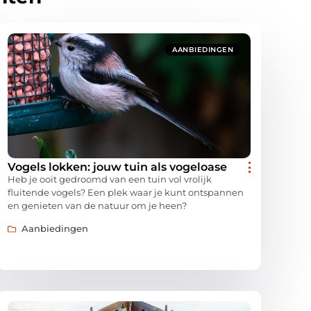
AANBIEDINGEN
Vogels lokken: jouw tuin als vogeloase
Heb je ooit gedroomd van een tuin vol vrolijk
fluitende vogels? Een plek waar je kunt ontspannen
en genieten van de natuur om je heen?
Aanbiedingen