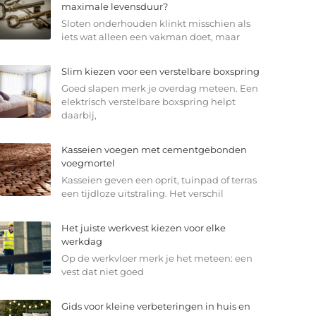
maximale levensduur?
Sloten onderhouden klinkt misschien als
iets wat alleen een vakman doet, maar
Slim kiezen voor een verstelbare boxspring
Goed slapen merk je overdag meteen. Een
elektrisch verstelbare boxspring helpt
daarbij,
Kasseien voegen met cementgebonden
voegmortel
Kasseien geven een oprit, tuinpad of terras
een tijdloze uitstraling. Het verschil
Het juiste werkvest kiezen voor elke
werkdag
Op de werkvloer merk je het meteen: een
vest dat niet goed
Gids voor kleine verbeteringen in huis en