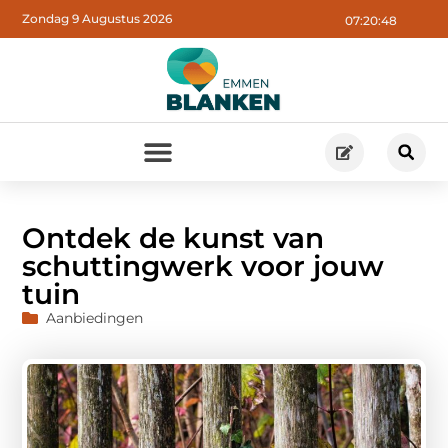
Zondag 9 Augustus 2026
07:20:50
Ontdek de kunst van
schuttingwerk voor jouw
tuin
Aanbiedingen