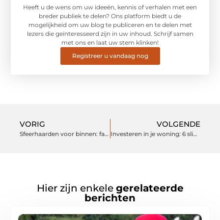
Heeft u de wens om uw ideeën, kennis of verhalen met een
breder publiek te delen? Ons platform biedt u de
mogelijkheid om uw blog te publiceren en te delen met
lezers die geïnteresseerd zijn in uw inhoud. Schrijf samen
met ons en laat uw stem klinken!
Registreer u vandaag nog
VORIG
VOLGENDE
Sfeerhaarden voor binnen: fauteuil, woonkamer en open ruimte perfect sfeer
Investeren in je woning: 6 slimme keuzes
Hier zijn enkele
gerelateerde
berichten