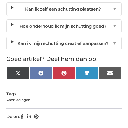
Kan ik zelf een schutting plaatsen?
▼
Hoe onderhoud ik mijn schutting goed?
▼
Kan ik mijn schutting creatief aanpassen?
▼
Goed artikel? Deel hem dan op:
X
Facebook
Pinterest
LinkedIn
Email
(Twitter)
Tags:
Aanbiedingen
Delen: