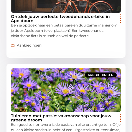
Ontdek jouw perfecte tweedehands e-bike in
Apeldoorn
Ben je op zoek naar een betaalbare en duurzame manier om
je door Apeldoorn te verplaatsen? Een tweedehands
elektrische fiets is misschien wel de perfecte
Aanbiedingen
AANBIEDINGEN
Tuinieren met passie: vakmanschap voor jouw
groene droom
Een goed tuinontwerp is de basis van elke prachtige tuin. Of je
nu een kleine stadstuin hebt of een uitgestrekte buitenruimte,