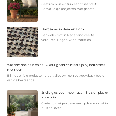
Geef uw huis en tuin een frisse start:
Eenvoudige projecten met groots
Dakdekker in Beek en Donk
Een dak krijgt in Nederland veel te
verduren. Regen, wind, vorst en
Waarom snelheid en nauwkeurigheid cruciaal zijn bij industriële
metingen
Bij industriële projecten draait alles om een betrouwbaar beeld
van de bestaande
Snelle gids voor meer rust in huis en plezier
in de tuin
Creëer uw eigen oase: een gids voor rust in
huis en leven