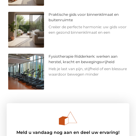
Praktische gids voor binnenklimaat en
buitenruimte
Creëer de perfecte harmonie: uw gids voor
een gezond binnenklimaat en een
Fysiotherapie Ridderkerk: werken aan
herstel, kracht en bewegingsvrijheid
Heb je last van pijn, stijfheid of een blessure
waardoor bewegen minder
Meld u vandaag nog aan en deel uw ervaring!