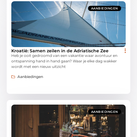
AANBIEDINGEN
Kroatië: Samen zeilen in de Adriatische Zee
Heb je ooit gedroomd van een vakantie waar avontuur en
ontspanning hand in hand gaan? Waar je elke dag wakker
wordt met een nieuw uitzicht
Aanbiedingen
AANBIEDINGEN