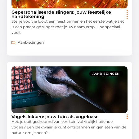
Gepersonaliseerde slingers: jouw feestelijke
handtekening
Stel je voor: je loopt een feest binnen en het eerste wat je ziet
is een prachtige slinger met jouw naam erop. Hoe speciaal
voelt
Aanbiedingen
AANBIEDINGEN
Vogels lokken: jouw tuin als vogeloase
Heb je ooit gedroomd van een tuin vol vrolijk fluitende
vogels? Een plek waar je kunt ontspannen en genieten van de
natuur om je heen?