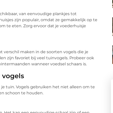
schikbaar, van eenvoudige plankjes tot
isjes zijn populair, omdat ze gemakkelijk op te
om te eten. Zorg ervoor dat je voederhuisje
t verschil maken in de soorten vogels die je
n zijn favoriet bij veel tuinvogels. Probeer ook
e wintermaanden wanneer voedsel schaars is.
 vogels
 je tuin. Vogels gebruiken het niet alleen om te
en schoon te houden.
uin. Het kan een eenvoudige schaal zijn of een