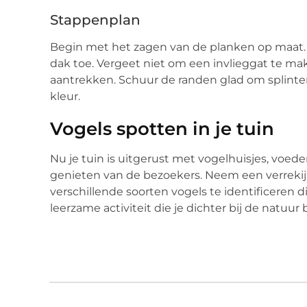
Stappenplan
Begin met het zagen van de planken op maat.
dak toe. Vergeet niet om een invlieggat te mak
aantrekken. Schuur de randen glad om splinter
kleur.
Vogels spotten in je tuin
Nu je tuin is uitgerust met vogelhuisjes, voede
genieten van de bezoekers. Neem een verrekij
verschillende soorten vogels te identificeren 
leerzame activiteit die je dichter bij de natuur 