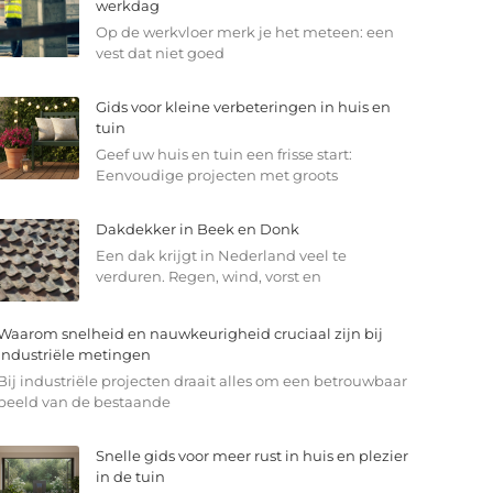
werkdag
Op de werkvloer merk je het meteen: een
vest dat niet goed
Gids voor kleine verbeteringen in huis en
tuin
Geef uw huis en tuin een frisse start:
Eenvoudige projecten met groots
Dakdekker in Beek en Donk
Een dak krijgt in Nederland veel te
verduren. Regen, wind, vorst en
Waarom snelheid en nauwkeurigheid cruciaal zijn bij
industriële metingen
Bij industriële projecten draait alles om een betrouwbaar
beeld van de bestaande
Snelle gids voor meer rust in huis en plezier
in de tuin