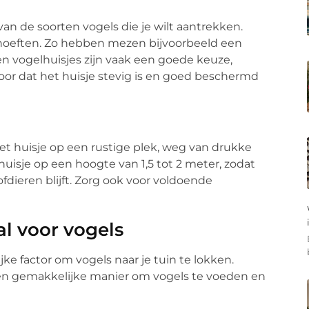
van de soorten vogels die je wilt aantrekken.
ehoeften. Zo hebben mezen bijvoorbeeld een
n vogelhuisjes zijn vaak een goede keuze,
oor dat het huisje stevig is en goed beschermd
 het huisje op een rustige plek, weg van drukke
 huisje op een hoogte van 1,5 tot 2 meter, zodat
fdieren blijft. Zorg ook voor voldoende
l voor vogels
ke factor om vogels naar je tuin te lokken.
 een gemakkelijke manier om vogels te voeden en