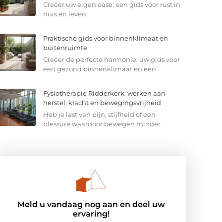
Creëer uw eigen oase: een gids voor rust in
huis en leven
Praktische gids voor binnenklimaat en
buitenruimte
Creëer de perfecte harmonie: uw gids voor
een gezond binnenklimaat en een
Fysiotherapie Ridderkerk: werken aan
herstel, kracht en bewegingsvrijheid
Heb je last van pijn, stijfheid of een
blessure waardoor bewegen minder
Meld u vandaag nog aan en deel uw
ervaring!