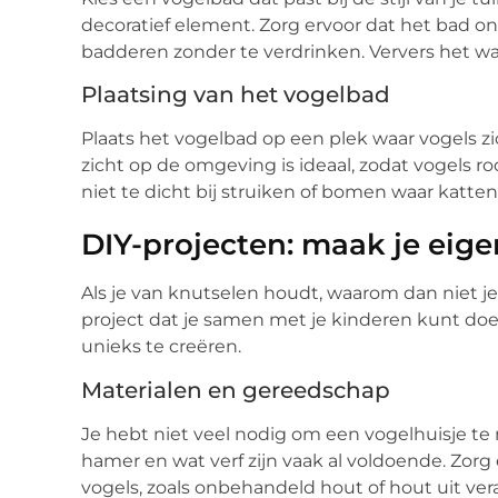
decoratief element. Zorg ervoor dat het bad o
badderen zonder te verdrinken. Ververs het wa
Plaatsing van het vogelbad
Plaats het vogelbad op een plek waar vogels zi
zicht op de omgeving is ideaal, zodat vogels 
niet te dicht bij struiken of bomen waar katt
DIY-projecten: maak je eige
Als je van knutselen houdt, waarom dan niet j
project dat je samen met je kinderen kunt doe
unieks te creëren.
Materialen en gereedschap
Je hebt niet veel nodig om een vogelhuisje te
hamer en wat verf zijn vaak al voldoende. Zorg e
vogels, zoals onbehandeld hout of hout uit v