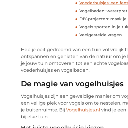
Voederhuisjes: een fee
Vogelbaden: waterpret 
DIY-projecten: maak je
Vogels spotten in je tui
Veelgestelde vragen
Heb je ooit gedroomd van een tuin vol vrolijk 
ontspannen en genieten van de natuur om je
je jouw tuin omtoveren tot een echte vogeloase
voederhuisjes en vogelbaden.
De magie van vogelhuisjes
Vogelhuisjes zijn een geweldige manier om voge
een veilige plek voor vogels om te nestelen,
je buitenruimte. Bij
Vogelhuisjes.nl
vind je een 
bij elke tuin.
Het juiste vogelhuisje kiezen