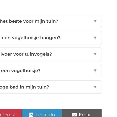
het beste voor mijn tuin?
▼
 een vogelhuisje hangen?
▼
lvoer voor tuinvogels?
▼
 een vogelhuisje?
▼
ogelbad in mijn tuin?
▼
nterest
LinkedIn
Email