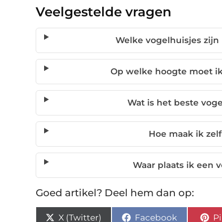
Veelgestelde vragen
Welke vogelhuisjes zijn 
Op welke hoogte moet ik
Wat is het beste voge
Hoe maak ik zelf
Waar plaats ik een v
Goed artikel? Deel hem dan op:
X (Twitter)
Facebook
Pi