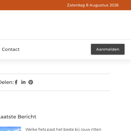
Zaterdag 8 Augustus 2026
Contact
Aanmelden
Delen:
Laatste Bericht
Welke fiets past het beste bij jouw ritten