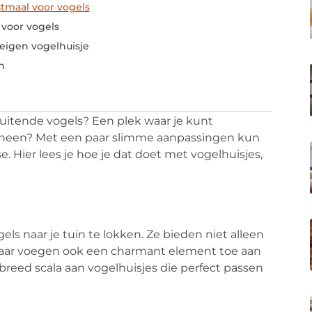
stmaal voor vogels
voor vogels
 eigen vogelhuisje
n
fluitende vogels? Een plek waar je kunt
 heen? Met een paar slimme aanpassingen kun
. Hier lees je hoe je dat doet met vogelhuisjes,
ls naar je tuin te lokken. Ze bieden niet alleen
 maar voegen ook een charmant element toe aan
breed scala aan vogelhuisjes die perfect passen