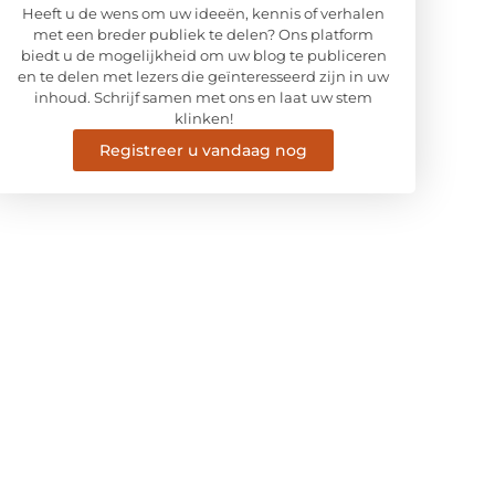
Heeft u de wens om uw ideeën, kennis of verhalen
met een breder publiek te delen? Ons platform
biedt u de mogelijkheid om uw blog te publiceren
en te delen met lezers die geïnteresseerd zijn in uw
inhoud. Schrijf samen met ons en laat uw stem
klinken!
Registreer u vandaag nog