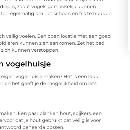
ndiep is, zodat vogels gemakkelijk kunnen
ter regelmatig om het schoon en fris te houden.
ch veilig voelen. Een open locatie met een goed
roofdieren kunnen zien aankomen. Zet het bad
en zich kunnen verstoppen.
n vogelhuisje
e eigen vogelhuisje maken? Het is een leuk
n en het geeft je de mogelijkheid om iets
 maken. Een paar planken hout, spijkers, een
rvoor dat je hout gebruikt dat veilig is voor
erantwoord beheerde bossen.