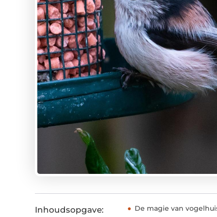
De magie van vogelhui
Inhoudsopgave: