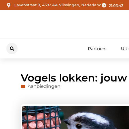
Havenstraat 9, 4382 AA Vlissingen, Nederland
21:03:44
Partners
Uit
Vogels lokken: jouw 
Aanbiedingen