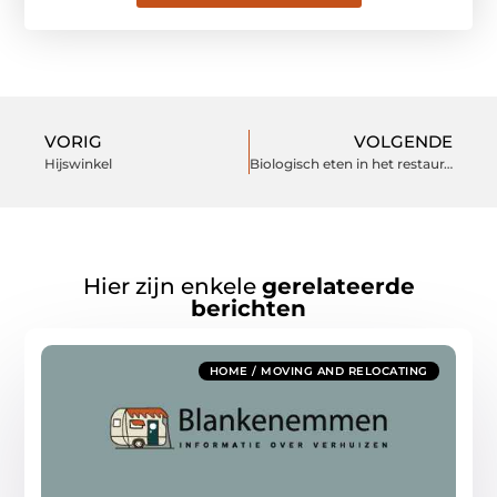
VORIG
VOLGENDE
Hijswinkel
Biologisch eten in het restaurant Rotterdam
Hier zijn enkele
gerelateerde
berichten
HOME / MOVING AND RELOCATING