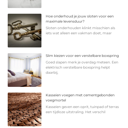
Hoe onderhoud je jouw sloten voor een
maximale levensduur?
Sloten onderhouden klinkt misschien als
iets wat alleen een vakman doet, maar
Slim kiezen voor een verstelbare boxspring
Goed slapen merk je overdag meteen. Een
elektrisch verstelbare boxspring helpt
daarbij,
Kasseien voegen met cementgebonden
voegmortel
Kasseien geven een oprit, tuinpad of terras
een tijdloze uitstraling. Het verschil