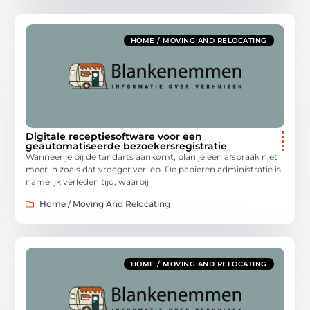
HOME / MOVING AND RELOCATING
Digitale receptiesoftware voor een
geautomatiseerde bezoekersregistratie
Wanneer je bij de tandarts aankomt, plan je een afspraak niet
meer in zoals dat vroeger verliep. De papieren administratie is
namelijk verleden tijd, waarbij
Home / Moving And Relocating
HOME / MOVING AND RELOCATING