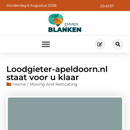
Donderdag 6 Augustus 2026
20:41:58
Loodgieter-apeldoorn.nl
staat voor u klaar
Home / Moving And Relocating