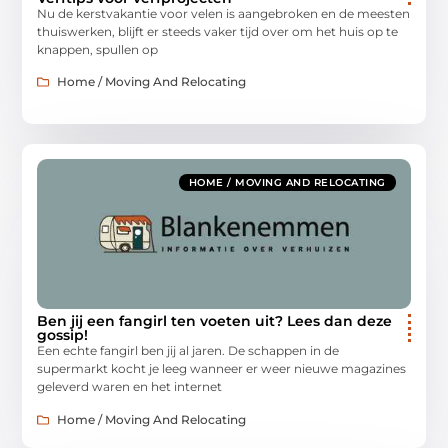
Nu de kerstvakantie voor velen is aangebroken en de meesten
thuiswerken, blijft er steeds vaker tijd over om het huis op te
knappen, spullen op
Home / Moving And Relocating
HOME / MOVING AND RELOCATING
Ben jij een fangirl ten voeten uit? Lees dan deze
gossip!
Een echte fangirl ben jij al jaren. De schappen in de
supermarkt kocht je leeg wanneer er weer nieuwe magazines
geleverd waren en het internet
Home / Moving And Relocating