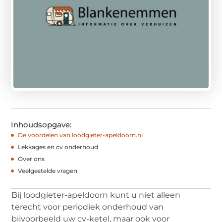
Inhoudsopgave:
De voordelen van loodgieter-apeldoorn.nl
Lekkages en cv onderhoud
Over ons
Veelgestelde vragen
Bij loodgieter-apeldoorn kunt u niet alleen
terecht voor periodiek onderhoud van
bijvoorbeeld uw cv-ketel, maar ook voor