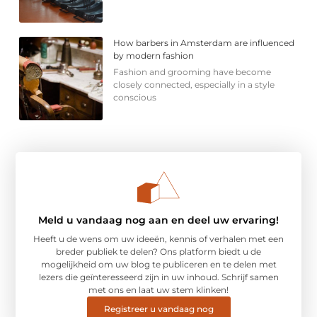
How barbers in Amsterdam are influenced
by modern fashion
Fashion and grooming have become
closely connected, especially in a style
conscious
Meld u vandaag nog aan en deel uw ervaring!
Heeft u de wens om uw ideeën, kennis of verhalen met een
breder publiek te delen? Ons platform biedt u de
mogelijkheid om uw blog te publiceren en te delen met
lezers die geïnteresseerd zijn in uw inhoud. Schrijf samen
met ons en laat uw stem klinken!
Registreer u vandaag nog