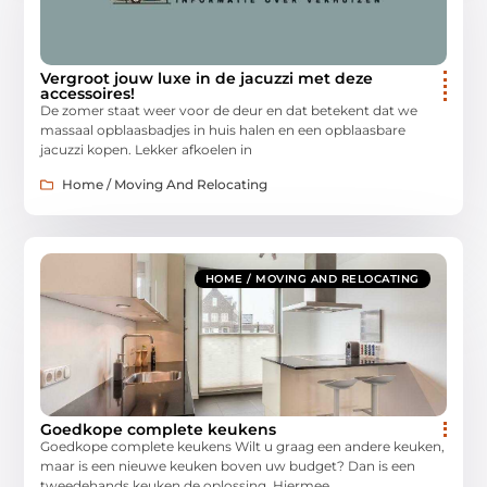
Vergroot jouw luxe in de jacuzzi met deze
accessoires!
De zomer staat weer voor de deur en dat betekent dat we
massaal opblaasbadjes in huis halen en een opblaasbare
jacuzzi kopen. Lekker afkoelen in
Home / Moving And Relocating
HOME / MOVING AND RELOCATING
Goedkope complete keukens
Goedkope complete keukens Wilt u graag een andere keuken,
maar is een nieuwe keuken boven uw budget? Dan is een
tweedehands keuken de oplossing. Hiermee