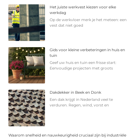
Het juiste werkvest kiezen voor elke
werkdag
Op de werkvloer merk je het meteen: een
vest dat niet goed
Gids voor kleine verbeteringen in huis en
tuin
Geef uw huis en tuin een frisse start:
Eenvoudige projecten met groots
Dakdekker in Beek en Donk
Een dak krijgt in Nederland veel te
verduren. Regen, wind, vorst en
Waarom snelheid en nauwkeurigheid cruciaal zijn bij industriële