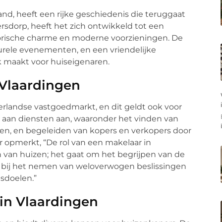
and, heeft een rijke geschiedenis die teruggaat
rsdorp, heeft het zich ontwikkeld tot een
torische charme en moderne voorzieningen. De
urele evenementen, en een vriendelijke
 maakt voor huiseigenaren.
 Vlaardingen
derlandse vastgoedmarkt, en dit geldt ook voor
a aan diensten aan, waaronder het vinden van
en, en begeleiden van kopers en verkopers door
ar opmerkt, “De rol van een makelaar in
n van huizen; het gaat om het begrijpen van de
 bij het nemen van weloverwogen beslissingen
gsdoelen.”
in Vlaardingen