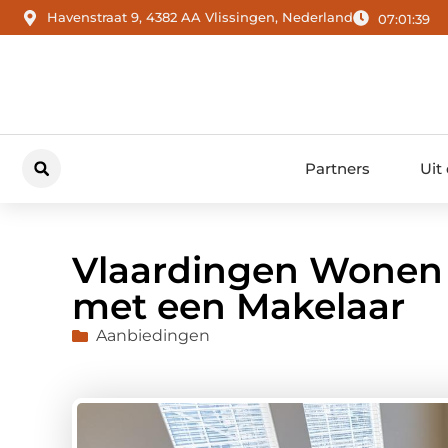
Havenstraat 9, 4382 AA Vlissingen, Nederland
07:01:40
Partners
Uit
Vlaardingen Wonen 
met een Makelaar
Aanbiedingen