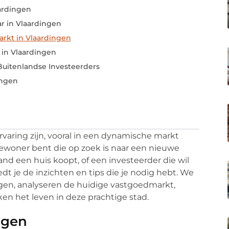
aardingen
r in Vlaardingen
rkt in Vlaardingen
 in Vlaardingen
 Buitenlandse Investeerders
ingen
aring zijn, vooral in een dynamische markt
 bewoner bent die op zoek is naar een nieuwe
and een huis koopt, of een investeerder die wil
dt je de inzichten en tips die je nodig hebt. We
ngen, analyseren de huidige vastgoedmarkt,
n het leven in deze prachtige stad.
ngen