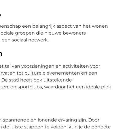
p
meenschap een belangrijk aspect van het wonen
n sociale groepen die nieuwe bewoners
een sociaal netwerk.
n
 tal van voorzieningen en activiteiten voor
ervaten tot culturele evenementen en een
n. De stad heeft ook uitstekende
iten, en sportclubs, waardoor het een ideale plek
n spannende en lonende ervaring zijn. Door
de juiste stappen te volgen, kun je de perfecte