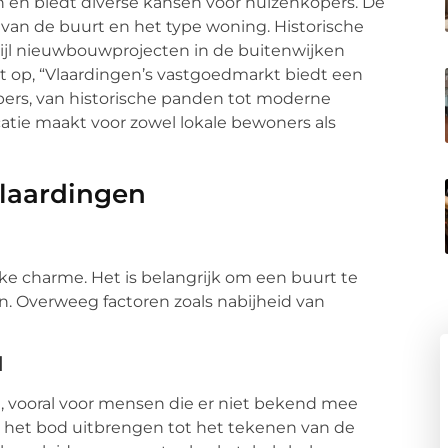
 en biedt diverse kansen voor huizenkopers. De
 van de buurt en het type woning. Historische
wijl nieuwbouwprojecten in de buitenwijken
t op, “Vlaardingen’s vastgoedmarkt biedt een
ers, van historische panden tot moderne
catie maakt voor zowel lokale bewoners als
Vlaardingen
eke charme. Het is belangrijk om een buurt te
en. Overweeg factoren zoals nabijheid van
d
, vooral voor mensen die er niet bekend mee
van het bod uitbrengen tot het tekenen van de