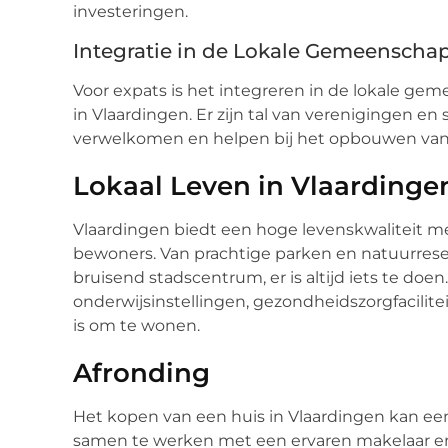
investeringen.
Integratie in de Lokale Gemeenscha
Voor expats is het integreren in de lokale ge
in Vlaardingen. Er zijn tal van verenigingen e
verwelkomen en helpen bij het opbouwen van 
Lokaal Leven in Vlaardinge
Vlaardingen biedt een hoge levenskwaliteit met
bewoners. Van prachtige parken en natuurres
bruisend stadscentrum, er is altijd iets te doe
onderwijsinstellingen, gezondheidszorgfacilite
is om te wonen.
Afronding
Het kopen van een huis in Vlaardingen kan ee
samen te werken met een ervaren makelaar en 