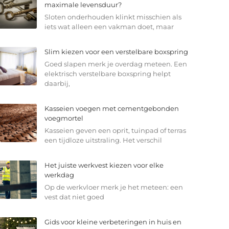
maximale levensduur?
Sloten onderhouden klinkt misschien als
iets wat alleen een vakman doet, maar
Slim kiezen voor een verstelbare boxspring
Goed slapen merk je overdag meteen. Een
elektrisch verstelbare boxspring helpt
daarbij,
Kasseien voegen met cementgebonden
voegmortel
Kasseien geven een oprit, tuinpad of terras
een tijdloze uitstraling. Het verschil
Het juiste werkvest kiezen voor elke
werkdag
Op de werkvloer merk je het meteen: een
vest dat niet goed
Gids voor kleine verbeteringen in huis en