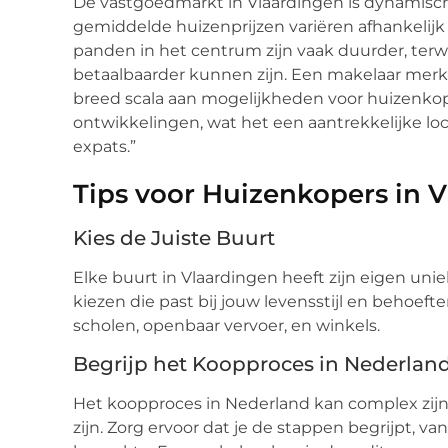
De vastgoedmarkt in Vlaardingen is dynamisch
gemiddelde huizenprijzen variëren afhankelijk
panden in het centrum zijn vaak duurder, ter
betaalbaarder kunnen zijn. Een makelaar merk
breed scala aan mogelijkheden voor huizenkop
ontwikkelingen, wat het een aantrekkelijke lo
expats.”
Tips voor Huizenkopers in 
Kies de Juiste Buurt
Elke buurt in Vlaardingen heeft zijn eigen uni
kiezen die past bij jouw levensstijl en behoeft
scholen, openbaar vervoer, en winkels.
Begrijp het Koopproces in Nederlan
Het koopproces in Nederland kan complex zijn
zijn. Zorg ervoor dat je de stappen begrijpt, 