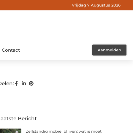
Vrijdag 7 Augustus 2026
Contact
Aanmelden
Delen:
Laatste Bericht
Zelfstandig mobiel blijven: wat je moet