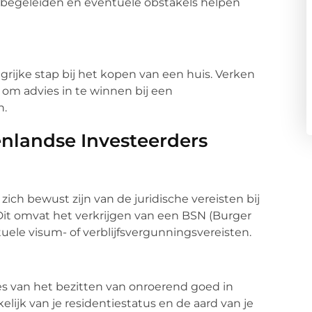
s begeleiden en eventuele obstakels helpen
rijke stap bij het kopen van een huis. Verken
 om advies in te winnen bij een
n.
enlandse Investeerders
ch bewust zijn van de juridische vereisten bij
it omvat het verkrijgen van een BSN (Burger
ele visum- of verblijfsvergunningsvereisten.
ies van het bezitten van onroerend goed in
elijk van je residentiestatus en de aard van je