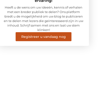
ervaring!
Heeft u de wens om uw ideeën, kennis of verhalen
met een breder publiek te delen? Ons platform
biedt u de mogelijkheid om uw blog te publiceren
en te delen met lezers die geïnteresseerd zijn in uw
inhoud. Schrijf samen met ons en laat uw stem
klinken!
Registreer u vandaag nog