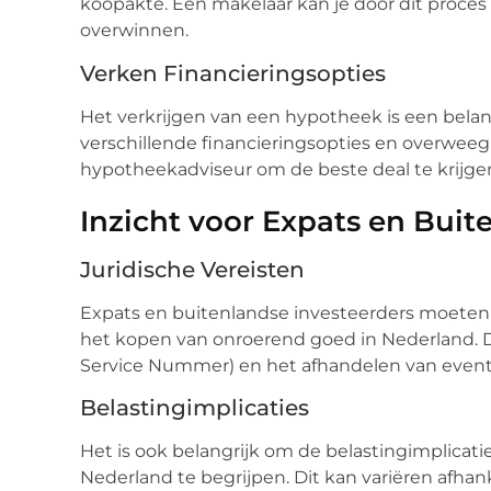
koopakte. Een makelaar kan je door dit proce
overwinnen.
Verken Financieringsopties
Het verkrijgen van een hypotheek is een belang
verschillende financieringsopties en overweeg
hypotheekadviseur om de beste deal te krijge
Inzicht voor Expats en Buit
Juridische Vereisten
Expats en buitenlandse investeerders moeten zi
het kopen van onroerend goed in Nederland. D
Service Nummer) en het afhandelen van eventu
Belastingimplicaties
Het is ook belangrijk om de belastingimplicat
Nederland te begrijpen. Dit kan variëren afhank