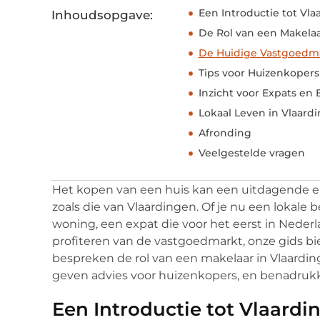
Een Introductie tot Vl
Inhoudsopgave:
De Rol van een Makelaa
De Huidige Vastgoedma
Tips voor Huizenkopers
Inzicht voor Expats en
Lokaal Leven in Vlaard
Afronding
Veelgestelde vragen
Het kopen van een huis kan een uitdagende erv
zoals die van Vlaardingen. Of je nu een lokale
woning, een expat die voor het eerst in Nederl
profiteren van de vastgoedmarkt, onze gids bie
bespreken de rol van een makelaar in Vlaardi
geven advies voor huizenkopers, en benadrukke
Een Introductie tot Vlaardi