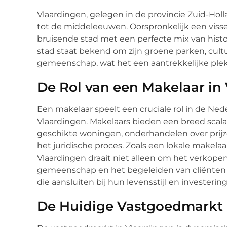
Vlaardingen, gelegen in de provincie Zuid-Holl
tot de middeleeuwen. Oorspronkelijk een visse
bruisende stad met een perfecte mix van his
stad staat bekend om zijn groene parken, cult
gemeenschap, wat het een aantrekkelijke plek
De Rol van een Makelaar in
Een makelaar speelt een cruciale rol in de Ne
Vlaardingen. Makelaars bieden een breed scal
geschikte woningen, onderhandelen over prijz
het juridische proces. Zoals een lokale makela
Vlaardingen draait niet alleen om het verkope
gemeenschap en het begeleiden van cliënten
die aansluiten bij hun levensstijl en investerin
De Huidige Vastgoedmarkt 