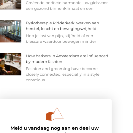
Creëer de perfecte harmonie: uw gids voor
een gezond binnenklimaat en een
Fysiotherapie Ridderkerk: werken aan
herstel, kracht en bewegingsvrijheid
Heb je last van pijn, stijfheid of een
blessure waardoor bewegen minder
How barbers in Amsterdam are influenced
by modern fashion
Fashion and grooming have become
closely connected, especially in a style
conscious
Meld u vandaag nog aan en deel uw