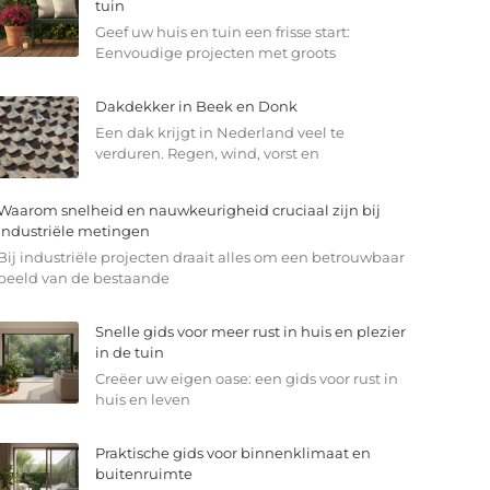
tuin
Geef uw huis en tuin een frisse start:
Eenvoudige projecten met groots
Dakdekker in Beek en Donk
Een dak krijgt in Nederland veel te
verduren. Regen, wind, vorst en
Waarom snelheid en nauwkeurigheid cruciaal zijn bij
industriële metingen
Bij industriële projecten draait alles om een betrouwbaar
beeld van de bestaande
Snelle gids voor meer rust in huis en plezier
in de tuin
Creëer uw eigen oase: een gids voor rust in
huis en leven
Praktische gids voor binnenklimaat en
buitenruimte