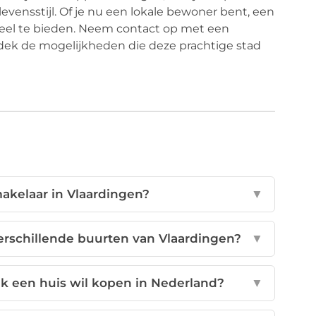
evensstijl. Of je nu een lokale bewoner bent, een
 veel te bieden. Neem contact op met een
dek de mogelijkheden die deze prachtige stad
makelaar in Vlaardingen?
▼
verschillende buurten van Vlaardingen?
▼
ik een huis wil kopen in Nederland?
▼