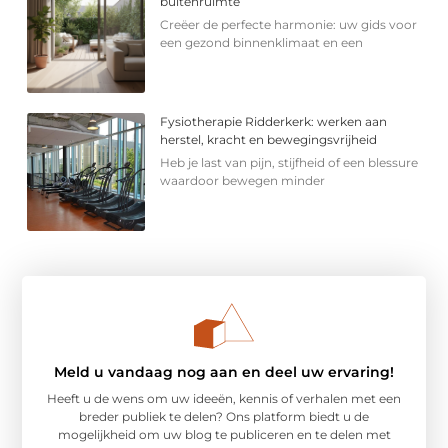
buitenruimte
Creëer de perfecte harmonie: uw gids voor
een gezond binnenklimaat en een
Fysiotherapie Ridderkerk: werken aan
herstel, kracht en bewegingsvrijheid
Heb je last van pijn, stijfheid of een blessure
waardoor bewegen minder
Meld u vandaag nog aan en deel uw ervaring!
Heeft u de wens om uw ideeën, kennis of verhalen met een
breder publiek te delen? Ons platform biedt u de
mogelijkheid om uw blog te publiceren en te delen met