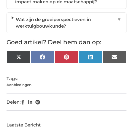
impact maken op de maatschappij?
Wat zijn de groeiperspectieven in
▼
werktuigbouwkunde?
Goed artikel? Deel hem dan op:
X
Facebook
Pinterest
LinkedIn
Email
(Twitter)
Tags:
Aanbiedingen
Delen:
Laatste Bericht