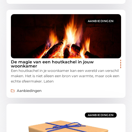
AANBIEDINGEN
De magie van een houtkachel in jouw
woonkamer
Een houtkachel in je woonkamer kan een wereld van verschil
maken. Het is niet alleen een bron van warmte, maar ook een
echte sfeermaker. Laten
Aanbiedingen
AANBIEDINGEN