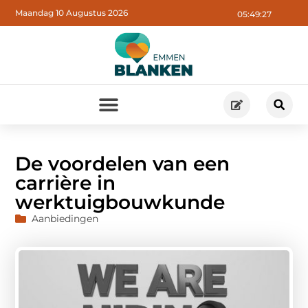
Maandag 10 Augustus 2026
05:49:29
De voordelen van een
carrière in
werktuigbouwkunde
Aanbiedingen