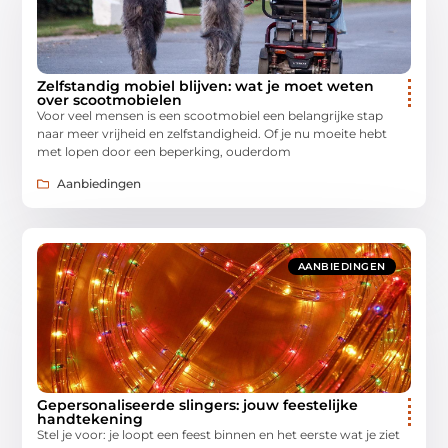
Zelfstandig mobiel blijven: wat je moet weten
over scootmobielen
Voor veel mensen is een scootmobiel een belangrijke stap
naar meer vrijheid en zelfstandigheid. Of je nu moeite hebt
met lopen door een beperking, ouderdom
Aanbiedingen
AANBIEDINGEN
Gepersonaliseerde slingers: jouw feestelijke
handtekening
Stel je voor: je loopt een feest binnen en het eerste wat je ziet