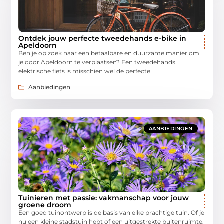
Ontdek jouw perfecte tweedehands e-bike in
Apeldoorn
Ben je op zoek naar een betaalbare en duurzame manier om
je door Apeldoorn te verplaatsen? Een tweedehands
elektrische fiets is misschien wel de perfecte
Aanbiedingen
AANBIEDINGEN
Tuinieren met passie: vakmanschap voor jouw
groene droom
Een goed tuinontwerp is de basis van elke prachtige tuin. Of je
nu een kleine stadstuin hebt of een uitgestrekte buitenruimte,