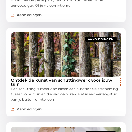
maar met de juiste partyverhuur wordt het een stuk
eenvoudiger. Of je nu een intieme
Aanbiedingen
AANBIEDINGEN
Ontdek de kunst van schuttingwerk voor jouw
tuin
Een schutting is meer dan alleen een functionele afscheiding
tussen jouw tuin en die van de buren. Het is een verlengstuk
van je buitenruimte, een
Aanbiedingen