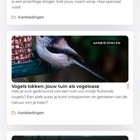
is een prachtige slinger met jouw naam erop. Hoe speciaal
voelt
Aanbiedingen
AANBIEDINGEN
Vogels lokken: jouw tuin als vogeloase
Heb je ooit gedroomd van een tuin vol vrolijk fluitende
vogels? Een plek waar je kunt ontspannen en genieten van de
natuur om je heen?
Aanbiedingen