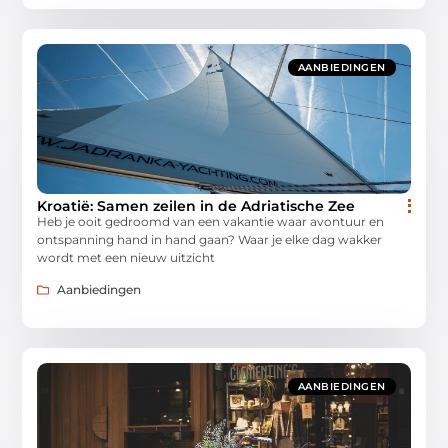
AANBIEDINGEN
Kroatië: Samen zeilen in de Adriatische Zee
Heb je ooit gedroomd van een vakantie waar avontuur en
ontspanning hand in hand gaan? Waar je elke dag wakker
wordt met een nieuw uitzicht
Aanbiedingen
AANBIEDINGEN