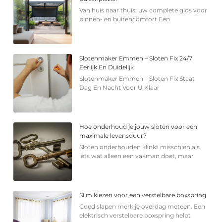
Van huis naar thuis: uw complete gids voor
binnen- en buitencomfort Een
Slotenmaker Emmen – Sloten Fix 24/7
Eerlijk En Duidelijk
Slotenmaker Emmen – Sloten Fix Staat
Dag En Nacht Voor U Klaar
Hoe onderhoud je jouw sloten voor een
maximale levensduur?
Sloten onderhouden klinkt misschien als
iets wat alleen een vakman doet, maar
Slim kiezen voor een verstelbare boxspring
Goed slapen merk je overdag meteen. Een
elektrisch verstelbare boxspring helpt