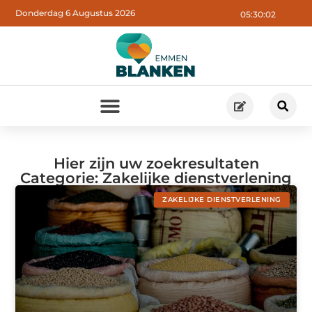
Donderdag 6 Augustus 2026
05:30:02
Hier zijn uw zoekresultaten
Categorie: Zakelijke dienstverlening
ZAKELIJKE DIENSTVERLENING