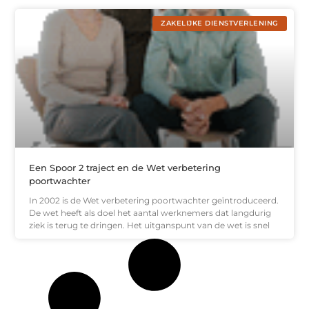
ZAKELIJKE DIENSTVERLENING
Een Spoor 2 traject en de Wet verbetering
poortwachter
In 2002 is de Wet verbetering poortwachter geïntroduceerd.
De wet heeft als doel het aantal werknemers dat langdurig
ziek is terug te dringen. Het uitganspunt van de wet is snel