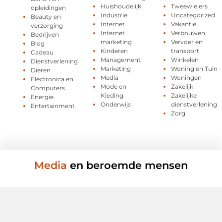
Huishoudelijk
Tweewielers
opleidingen
Industrie
Uncategorized
Beauty en
Internet
Vakantie
verzorging
Internet
Verbouwen
Bedrijven
marketing
Vervoer en
Blog
Kinderen
transport
Cadeau
Management
Winkelen
Dienstverlening
Marketing
Woning en Tuin
Dieren
Media
Woningen
Electronica en
Mode en
Zakelijk
Computers
Kleding
Zakelijke
Energie
Onderwijs
dienstverlening
Entertainment
Zorg
Media
en beroemde mensen