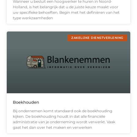
Wanneer u besluit een hoogwerker te huren in Noord-
Holland, is het belangrijk dat u de juiste keuze maakt voor
uw specifieke behoeften. Begin met het definiëren van het
type werkzaamheden
ZAKELIJKE DIENSTVERLENING
Boekhouden
Bij ondernemen komt standaard ook de boekhouding
kijken. De boekhouding houdt in dat alle financiële
administratie van je onderneming wordt verwerkt. Vaak
gaat het dan over het maken en verwerken