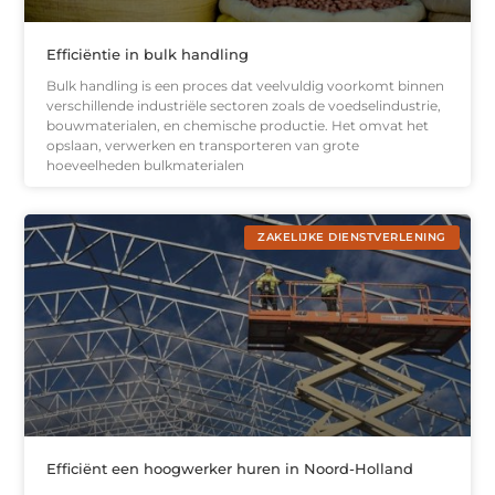
Efficiëntie in bulk handling
Bulk handling is een proces dat veelvuldig voorkomt binnen
verschillende industriële sectoren zoals de voedselindustrie,
bouwmaterialen, en chemische productie. Het omvat het
opslaan, verwerken en transporteren van grote
hoeveelheden bulkmaterialen
ZAKELIJKE DIENSTVERLENING
Efficiënt een hoogwerker huren in Noord-Holland