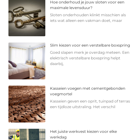
Hoe onderhoud je jouw sloten voor een
maximale levensduur?
Sloten onderhouden klinkt misschien als
iets wat alleen een vakman doet, maar
Slim kiezen voor een verstelbare boxspring
Goed slapen merk je overdag meteen. Een
elektrisch verstelbare boxspring helpt
daarbij,
Kasseien voegen met cementgebonden
voegmortel
Kasseien geven een oprit, tuinpad of terras
een tijdloze uitstraling. Het verschil
Het juiste werkvest kiezen voor elke
werkdag