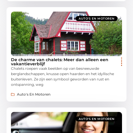
AUTO'S EN MOTOREN
De charme van chalets: Meer dan alleen een
vakantieverblijf
Chalets roepen vaak beelden op van besneeuwde
berglandschappen, knusse open haarden en het idyllische
buitenleven. Ze zijn een symbool geworden van rust en
ontspanning, weg
Auto's En Motoren
AUTO'S EN MOTOREN