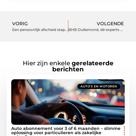
VORIG
VOLGENDE
Een persoonlijk afscheid stap voor stap
BHB Dullemond, dé experts op het gebied van bedrijfsovernames
Hier zijn enkele
gerelateerde
berichten
AUTO'S EN MOTOREN
Auto abonnement voor 3 of 6 maanden – slimme
oplossing voor particulieren als zakelijke