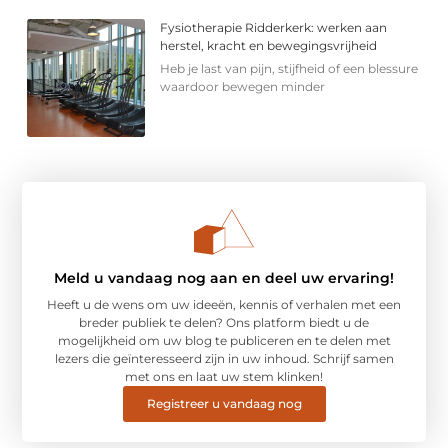
Fysiotherapie Ridderkerk: werken aan
herstel, kracht en bewegingsvrijheid
Heb je last van pijn, stijfheid of een blessure
waardoor bewegen minder
Meld u vandaag nog aan en deel uw ervaring!
Heeft u de wens om uw ideeën, kennis of verhalen met een
breder publiek te delen? Ons platform biedt u de
mogelijkheid om uw blog te publiceren en te delen met
lezers die geïnteresseerd zijn in uw inhoud. Schrijf samen
met ons en laat uw stem klinken!
Registreer u vandaag nog