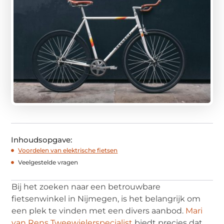
Inhoudsopgave:
Voordelen van elektrische fietsen
Veelgestelde vragen
Bij het zoeken naar een betrouwbare
fietsenwinkel in Nijmegen, is het belangrijk om
een plek te vinden met een divers aanbod.
Mari
van Rens Tweewielerspecialist
biedt precies dat.