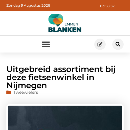
Zondag 9 Augustus 2026
03:58:58
Uitgebreid assortiment bij
deze fietsenwinkel in
Nijmegen
Tweewielers