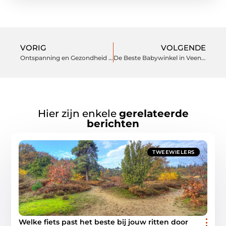
VORIG
VOLGENDE
Ontspanning en Gezondheid in Vlaardingen Ontdekken met Massage
De Beste Babywinkel in Veenendaal die Iedere Nieuwe Ouder Moet Kennen
Hier zijn enkele
gerelateerde
berichten
TWEEWIELERS
Welke fiets past het beste bij jouw ritten door