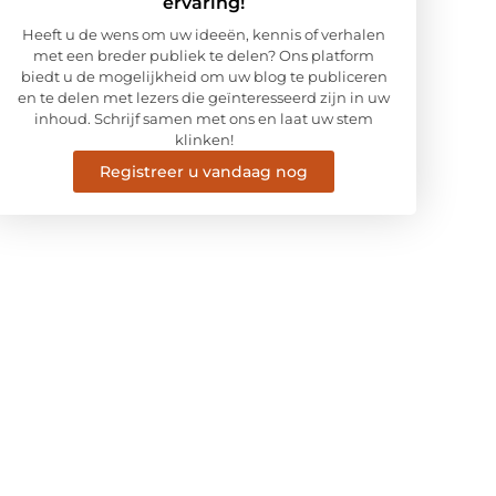
ervaring!
Heeft u de wens om uw ideeën, kennis of verhalen
met een breder publiek te delen? Ons platform
biedt u de mogelijkheid om uw blog te publiceren
en te delen met lezers die geïnteresseerd zijn in uw
inhoud. Schrijf samen met ons en laat uw stem
klinken!
Registreer u vandaag nog