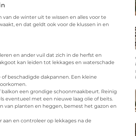
in
an de winter uit te wissen en alles voor te
aakt, en dat geldt ook voor de klussen in en
eren en ander vuil dat zich in de herfst en
akgoot kan leiden tot lekkages en waterschade
e of beschadigde dakpannen. Een kleine
 voorkomen.
f balkon een grondige schoonmaakbeurt. Reinig
eventueel met een nieuwe laag olie of beits.
n van planten en heggen, bemest het gazon en
r aan en controleer op lekkages na de