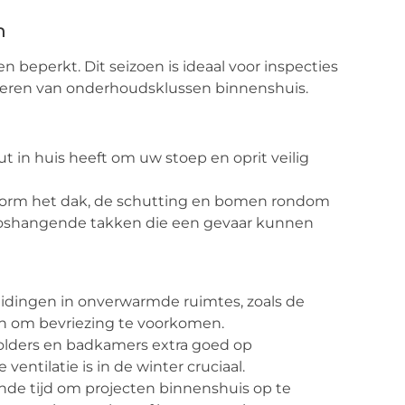
n
 beperkt. Dit seizoen is ideaal voor inspecties
oeren van onderhoudsklussen binnenshuis.
ut in huis heeft om uw stoep en oprit veilig
torm het dak, de schutting en bomen rondom
 loshangende takken die een gevaar kunnen
eidingen in onverwarmde ruimtes, zoals de
ijn om bevriezing te voorkomen.
zolders en badkamers extra goed op
ntilatie is in de winter cruciaal.
nde tijd om projecten binnenshuis op te