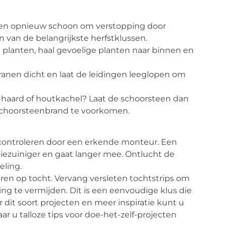
n opnieuw schoon om verstopping door
n van de belangrijkste herfstklussen.
 planten, haal gevoelige planten naar binnen en
ranen dicht en laat de leidingen leeglopen om
haard of houtkachel? Laat de schoorsteen dan
 schoorsteenbrand te voorkomen.
controleren door een erkende monteur. Een
giezuiniger en gaat langer mee. Ontlucht de
eling.
en op tocht. Vervang versleten tochtstrips om
g te vermijden. Dit is een eenvoudige klus die
 dit soort projecten en meer inspiratie kunt u
aar u talloze tips voor doe-het-zelf-projecten