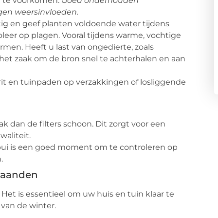
er te voorkomen.
Goed onderhouden
gen weersinvloeden.
ig en geef planten voldoende water tijdens
oleer op plagen. Vooral tijdens warme, vochtige
en. Heeft u last van ongedierte, zoals
s het zaak om de bron snel te achterhalen en aan
it en tuinpaden op verzakkingen of losliggende
ak dan de filters schoon. Dit zorgt voor een
aliteit.
i is een goed moment om te controleren op
.
 maanden
 Het is essentieel om uw huis en tuin klaar te
van de winter.