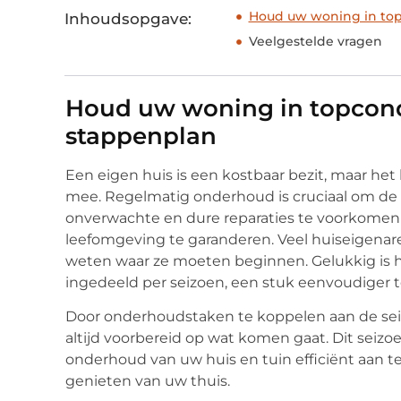
Houd uw woning in top
Inhoudsopgave:
Veelgestelde vragen
Houd uw woning in topcond
stappenplan
Een eigen huis is een kostbaar bezit, maar he
mee. Regelmatig onderhoud is cruciaal om d
onverwachte en dure reparaties te voorkomen 
leefomgeving te garanderen. Veel huiseigenar
weten waar ze moeten beginnen. Gelukkig is 
ingedeeld per seizoen, een stuk eenvoudiger t
Door onderhoudstaken te koppelen aan de seiz
altijd voorbereid op wat komen gaat. Dit sei
onderhoud van uw huis en tuin efficiënt aan t
genieten van uw thuis.