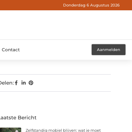
Donderdag 6 Augustus 2026
Contact
Aanmelden
Delen:
Laatste Bericht
Zelfstandig mobiel blijven: wat je moet