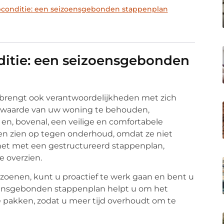
conditie: een seizoensgebonden stappenplan
itie: een seizoensgebonden
t brengt ook verantwoordelijkheden met zich
e waarde van uw woning te behouden,
en, bovenal, een veilige en comfortabele
en zien op tegen onderhoud, omdat ze niet
het met een gestructureerd stappenplan,
e overzien.
oenen, kunt u proactief te werk gaan en bent u
zoensgebonden stappenplan helpt u om het
e pakken, zodat u meer tijd overhoudt om te