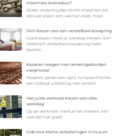
maximale levensduur?
Sloten onderhouden klinkt misschien als
iets wat alleen een vakman doet, maar
Slim kiezen voor een verstelbare boxspring
Goed slapen merk je overdag meteen. Een
elektrisch verstelbare boxspring helpt
daarbij,
Kasseien voegen met cementgebonden
voegmortel
Kasseien geven een oprit, tuinpad of terras
een tijdloze uitstraling. Het verschil
Het juiste werkvest kiezen voor elke
werkdag
Op de werkvloer merk je het meteen: een
vest dat niet goed
Gids voor kleine verbeteringen in huis en