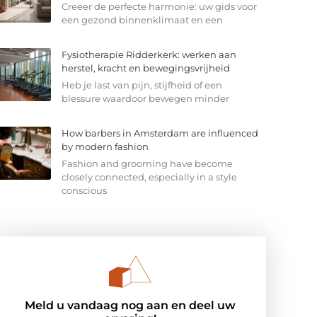
Creëer de perfecte harmonie: uw gids voor
een gezond binnenklimaat en een
Fysiotherapie Ridderkerk: werken aan
herstel, kracht en bewegingsvrijheid
Heb je last van pijn, stijfheid of een
blessure waardoor bewegen minder
How barbers in Amsterdam are influenced
by modern fashion
Fashion and grooming have become
closely connected, especially in a style
conscious
Meld u vandaag nog aan en deel uw