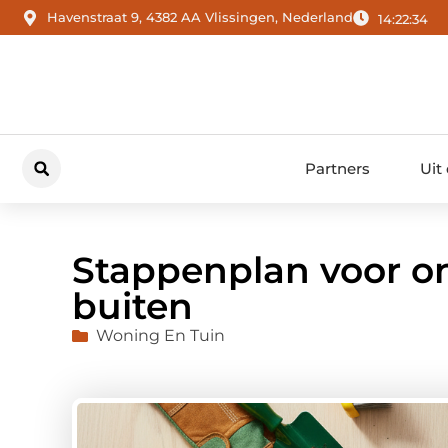
Havenstraat 9, 4382 AA Vlissingen, Nederland
14:22:35
Partners
Uit
Stappenplan voor o
buiten
Woning En Tuin