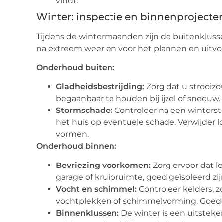
vindt.
Winter: inspectie en binnenprojecte
Tijdens de wintermaanden zijn de buitenklussen
na extreem weer en voor het plannen en uitv
Onderhoud buiten:
Gladheidsbestrijding:
Zorg dat u strooizo
begaanbaar te houden bij ijzel of sneeuw.
Stormschade:
Controleer na een winters
het huis op eventuele schade. Verwijder
vormen.
Onderhoud binnen:
Bevriezing voorkomen:
Zorg ervoor dat l
garage of kruipruimte, goed geïsoleerd z
Vocht en schimmel:
Controleer kelders, 
vochtplekken of schimmelvorming. Goede ve
Binnenklussen:
De winter is een uitsteke