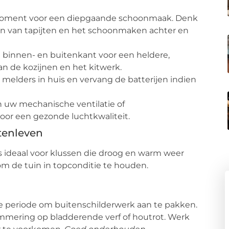
moment voor een diepgaande schoonmaak. Denk
gen van tapijten en het schoonmaken achter en
binnen- en buitenkant voor een heldere,
van de kozijnen en het kitwerk.
e melders in huis en vervang de batterijen indien
 uw mechanische ventilatie of
oor een gezonde luchtkwaliteit.
tenleven
is ideaal voor klussen die droog en warm weer
d om de tuin in topconditie te houden.
e periode om buitenschilderwerk aan te pakken.
immering op bladderende verf of houtrot. Werk