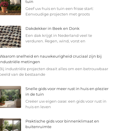
tuin
Geef uw huis en tuin een frisse start:
Eenvoudige projecten met groots
Dakdekker in Beek en Donk
Een dak krijgt in Nederland veel te
verduren. Regen, wind, vorst en
Waarom snelheid en nauwkeurigheid cruciaal zijn bij
industriële metingen
Bij industriële projecten draait alles om een betrouwbaar
beeld van de bestaande
Snelle gids voor meer rust in huis en plezier
in de tuin
Creëer uw eigen oase: een gids voor rust in
huis en leven
Praktische gids voor binnenklimaat en
buitenruimte