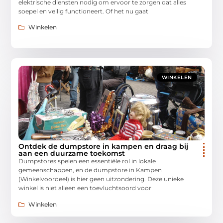
elektrische diensten nodig om ervoor te zorgen dat alles
soepel en veilig functioneert. Of het nu gaat
Winkelen
WINKELEN
Ontdek de dumpstore in kampen en draag bij
aan een duurzame toekomst
Dumpstores spelen een essentiële rol in lokale
gemeenschappen, en de dumpstore in Kampen
(Winkelvoordeel) is hier geen uitzondering. Deze unieke
winkel is niet alleen een toevluchtsoord voor
Winkelen