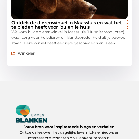
Ontdek de dierenwinkel in Maassluis en wat het
te bieden heeft voor jou en je huis
Welkom bij de dierenwinkel in Maassluis (Huisdierproducten),
waar zorg voor huisdieren en klanttevredenheid altijd voorop
staan. Deze winkel heeft een rijke geschiedenis en is een
Winkelen
Jouw bron voor inspirerende blogs en verhalen.
Ontdek alles over het dagelijks leven, lokale nieuws en
interessante inzichten op BlankenEmmen.nl.