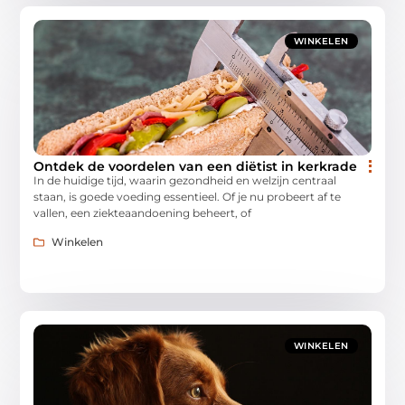
WINKELEN
Ontdek de voordelen van een diëtist in kerkrade
In de huidige tijd, waarin gezondheid en welzijn centraal
staan, is goede voeding essentieel. Of je nu probeert af te
vallen, een ziekteaandoening beheert, of
Winkelen
WINKELEN