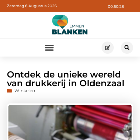
Zaterdag 8 Augustus 2026
00:50:30
Ontdek de unieke wereld
van drukkerij in Oldenzaal
Winkelen