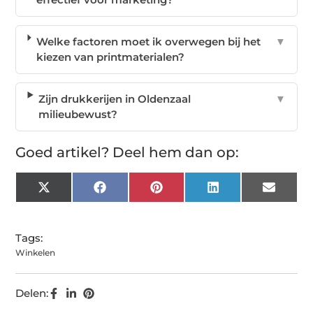
Welke factoren moet ik overwegen bij het
▼
kiezen van printmaterialen?
Zijn drukkerijen in Oldenzaal
▼
milieubewust?
Goed artikel? Deel hem dan op:
X
Facebook
Pinterest
LinkedIn
Email
(Twitter)
Tags:
Winkelen
Delen: