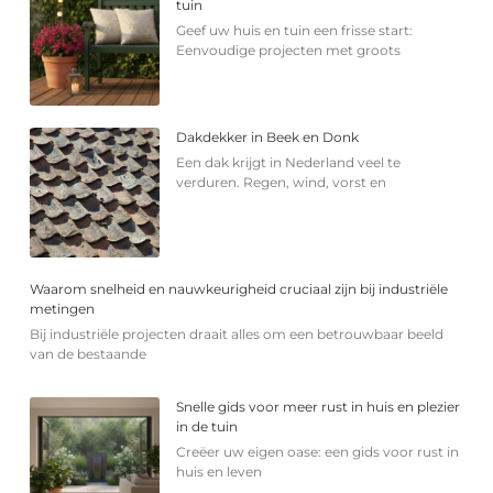
tuin
Geef uw huis en tuin een frisse start:
Eenvoudige projecten met groots
Dakdekker in Beek en Donk
Een dak krijgt in Nederland veel te
verduren. Regen, wind, vorst en
Waarom snelheid en nauwkeurigheid cruciaal zijn bij industriële
metingen
Bij industriële projecten draait alles om een betrouwbaar beeld
van de bestaande
Snelle gids voor meer rust in huis en plezier
in de tuin
Creëer uw eigen oase: een gids voor rust in
huis en leven