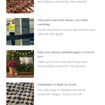
een tijdloze uitstraling. Het verschil
Het juiste werkvest kiezen voor elke
werkdag
Op de werkvloer merk je het meteen: een
vest dat niet goed
Gids voor kleine verbeteringen in huis en
tuin
Geef uw huis en tuin een frisse start:
Eenvoudige projecten met groots
Dakdekker in Beek en Donk
Een dak krijgt in Nederland veel te
verduren. Regen, wind, vorst en