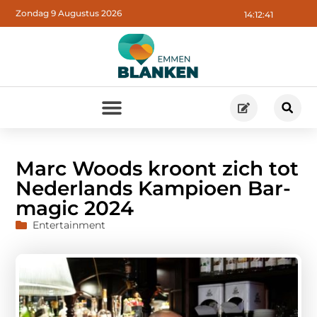
Zondag 9 Augustus 2026
14:12:42
Marc Woods kroont zich tot
Nederlands Kampioen Bar-
magic 2024
Entertainment