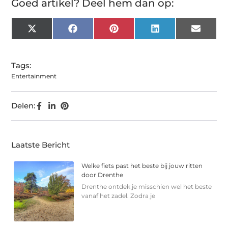
Goed artikel? Deel hem dan op:
X
Facebook
Pinterest
LinkedIn
Email
(Twitter)
Tags:
Entertainment
Delen:
Laatste Bericht
Welke fiets past het beste bij jouw ritten
door Drenthe
Drenthe ontdek je misschien wel het beste
vanaf het zadel. Zodra je