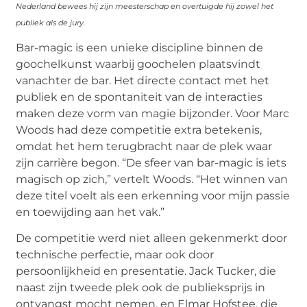
Nederland bewees hij zijn meesterschap en overtuigde hij zowel het
publiek als de jury.
Bar-magic is een unieke discipline binnen de
goochelkunst waarbij goochelen plaatsvindt
vanachter de bar. Het directe contact met het
publiek en de spontaniteit van de interacties
maken deze vorm van magie bijzonder. Voor Marc
Woods had deze competitie extra betekenis,
omdat het hem terugbracht naar de plek waar
zijn carrière begon. “De sfeer van bar-magic is iets
magisch op zich,” vertelt Woods. “Het winnen van
deze titel voelt als een erkenning voor mijn passie
en toewijding aan het vak.”
De competitie werd niet alleen gekenmerkt door
technische perfectie, maar ook door
persoonlijkheid en presentatie. Jack Tucker, die
naast zijn tweede plek ook de publieksprijs in
ontvangst mocht nemen, en Elmar Hofstee, die