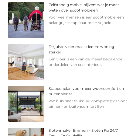
Zelfstandig mobiel blijven: wat je moet
weten over scootmobielen
Voor veel mensen is een scootmobiel een
belangrijke stap naar meer vrijheid
De juiste vloer maakt iedere woning
sterker
Een vloer is een van de meest bepalende
onderdelen van een interieur.
Stappenplan voor meer wooncomfort en
buitenplezier
Van huis naar thuis: uw complete gids voor
binnen- en buitencomfort Een
Slotenmaker Emmen – Sloten Fix 24/7
Eerlijk En Duidelijk