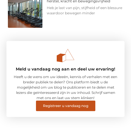
herstel, kracht en bewegingsvrijheid
Heb je last van pijn, stijfheid of een blessure
waardoor bewegen minder
Meld u vandaag nog aan en deel uw ervaring!
Heeft u de wens om uw ideeën, kennis of verhalen met een
breder publiek te delen? Ons platform biedt u de
mogelijkheid om uw blog te publiceren en te delen met
lezers die geïnteresseerd zijn in uw inhoud. Schrijf samen
met ons en laat uw stem klinken!
Registreer u vandaag nog