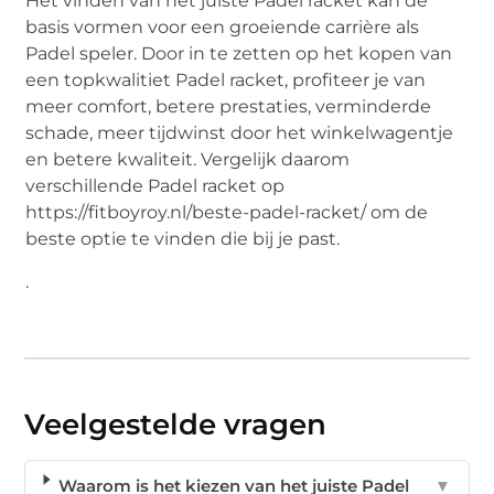
Het vinden van het juiste Padel racket kan de
basis vormen voor een groeiende carrière als
Padel speler. Door in te zetten op het kopen van
een topkwalitiet Padel racket, profiteer je van
meer comfort, betere prestaties, verminderde
schade, meer tijdwinst door het winkelwagentje
en betere kwaliteit. Vergelijk daarom
verschillende Padel racket op
https://fitboyroy.nl/beste-padel-racket/ om de
beste optie te vinden die bij je past.
.
Veelgestelde vragen
Waarom is het kiezen van het juiste Padel
▼