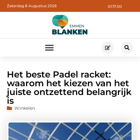
Zaterdag 8 Augustus 2026
01:17:02
Het beste Padel racket:
waarom het kiezen van het
juiste ontzettend belangrijk
is
Winkelen