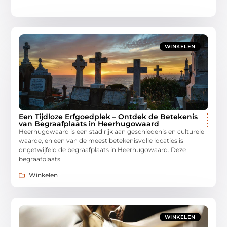
WINKELEN
Een Tijdloze Erfgoedplek – Ontdek de Betekenis
van Begraafplaats in Heerhugowaard
Heerhugowaard is een stad rijk aan geschiedenis en culturele
waarde, en een van de meest betekenisvolle locaties is
ongetwijfeld de begraafplaats in Heerhugowaard. Deze
begraafplaats
Winkelen
WINKELEN