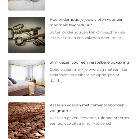
Hoe onderhoud je jouw sloten voor een
maximale levensduur?
Sloten onderhouden klinkt misschien als
iets wat alleen een vakman doet, maar
Slim kiezen voor een verstelbare boxspring
Goed slapen merk je overdag meteen. Een
elektrisch verstelbare boxspring helpt
daarbij,
Kasseien voegen met cementgebonden
voegmortel
Kasseien geven een oprit, tuinpad of terras
een tijdloze uitstraling. Het verschil