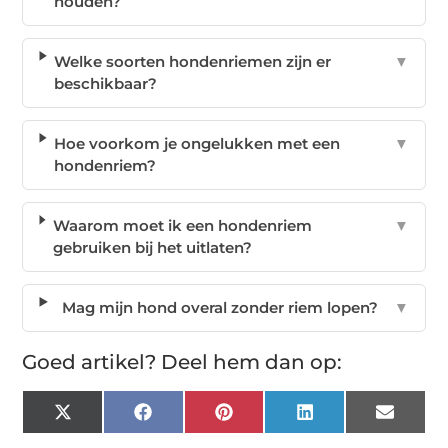
houden?
Welke soorten hondenriemen zijn er
▼
beschikbaar?
Hoe voorkom je ongelukken met een
▼
hondenriem?
Waarom moet ik een hondenriem
▼
gebruiken bij het uitlaten?
Mag mijn hond overal zonder riem lopen?
▼
Goed artikel? Deel hem dan op:
X
Facebook
Pinterest
LinkedIn
Email
(Twitter)