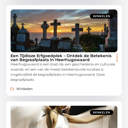
WINKELEN
Een Tijdloze Erfgoedplek – Ontdek de Betekenis
van Begraafplaats in Heerhugowaard
Heerhugowaard is een stad rijk aan geschiedenis en culturele
waarde, en een van de meest betekenisvolle locaties is
ongetwijfeld de begraafplaats in Heerhugowaard. Deze
begraafplaats
Winkelen
WINKELEN