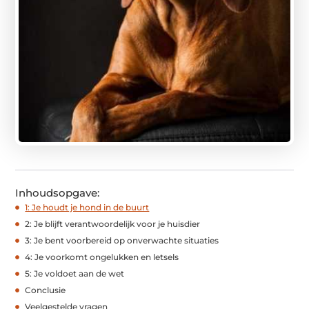
Inhoudsopgave:
1: Je houdt je hond in de buurt
2: Je blijft verantwoordelijk voor je huisdier
3: Je bent voorbereid op onverwachte situaties
4: Je voorkomt ongelukken en letsels
5: Je voldoet aan de wet
Conclusie
Veelgestelde vragen