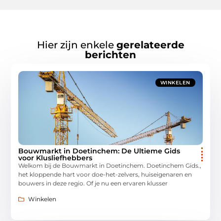
Hier zijn enkele
gerelateerde
berichten
WINKELEN
Bouwmarkt in Doetinchem: De Ultieme Gids
voor Klusliefhebbers
Welkom bij de Bouwmarkt in Doetinchem. Doetinchem Gids.,
het kloppende hart voor doe-het-zelvers, huiseigenaren en
bouwers in deze regio. Of je nu een ervaren klusser
Winkelen