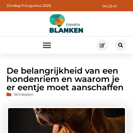
Zondag 9 Augustus 2026
04:23:43
De belangrijkheid van een
hondenriem en waarom je
er eentje moet aanschaffen
Winkelen