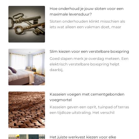
Hoe onderhoud je jouw sloten voor een
maximale levensduur?
Sloten onderhouden klinkt misschien als
iets wat alleen een vakman doet, maar
Slim kiezen voor een verstelbare boxspring
Goed slapen merk je overdag meteen. Een
elektrisch verstelbare boxspring helpt
daarbij,
Kasseien voegen met cementgebonden
voegmortel
Kasseien geven een oprit, tuinpad of terras
een tijdloze uitstraling. Het verschil
Het juiste werkvest kiezen voor elke